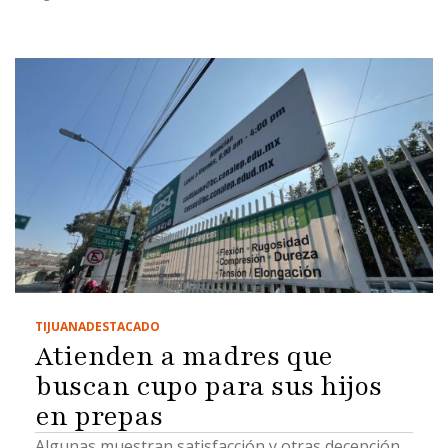
TIJUANA
DESTACADO
Atienden a madres que
buscan cupo para sus hijos
en prepas
Algunas muestran satisfacción y otras decepción