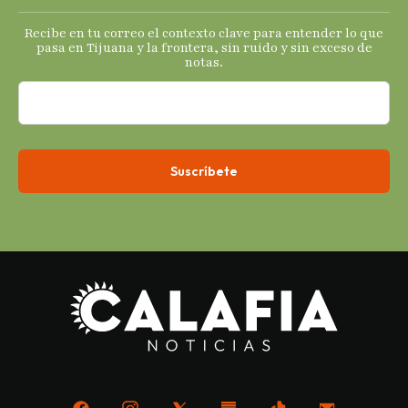
s
Recibe en tu correo el contexto clave para entender lo que
económicos.
pasa en Tijuana y la frontera, sin ruido y sin exceso de
notas.