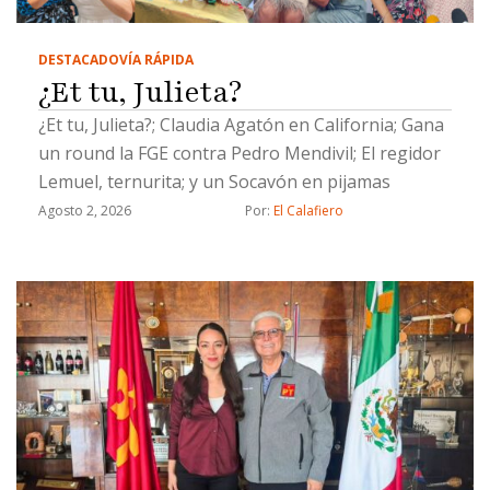
DESTACADO
VÍA RÁPIDA
¿Et tu, Julieta?
¿Et tu, Julieta?; Claudia Agatón en California; Gana
un round la FGE contra Pedro Mendivil; El regidor
Lemuel, ternurita; y un Socavón en pijamas
Agosto 2, 2026
Por: 
El Calafiero