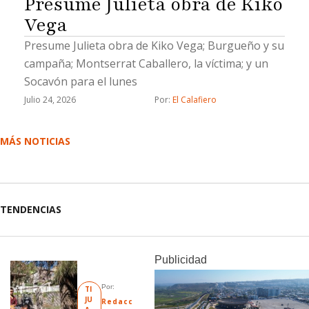
Presume Julieta obra de Kiko
Vega
Presume Julieta obra de Kiko Vega; Burgueño y su
campaña; Montserrat Caballero, la víctima; y un
Socavón para el lunes
Julio 24, 2026
Por: 
El Calafiero
MÁS NOTICIAS
TENDENCIAS
Publicidad
Por: 
TI
JU
Redacc