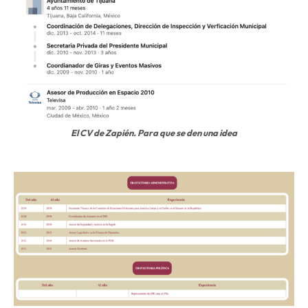
El CV de Zapién. Para que se den una idea