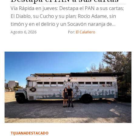
Vía Rápida en jueves: Destapa el PAN a sus cartas;
El Diablo, su Cucho y su plan; Rocío Adame, sin
timón y en el delirio y un Socavón naranja de
Chicali
Agosto 6, 2026
Por: 
El Calafiero
TIJUANA
DESTACADO