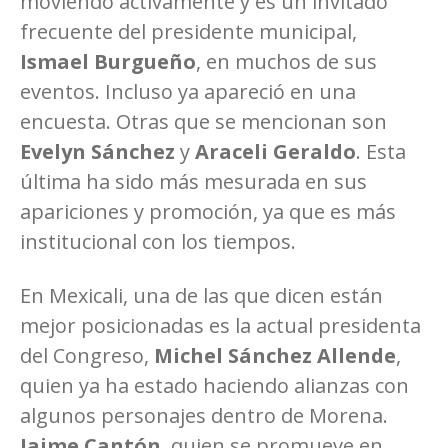
moviendo activamente y es un invitado
frecuente del presidente municipal,
Ismael Burgueño
, en muchos de sus
eventos. Incluso ya apareció en una
encuesta. Otras que se mencionan son
Evelyn Sánchez
y
Araceli Geraldo
. Esta
última ha sido más mesurada en sus
apariciones y promoción, ya que es más
institucional con los tiempos.
En Mexicali, una de las que dicen están
mejor posicionadas es la actual presidenta
del Congreso,
Michel Sánchez Allende
,
quien ya ha estado haciendo alianzas con
algunos personajes dentro de Morena.
Jaime Cantón
, quien se promueve en