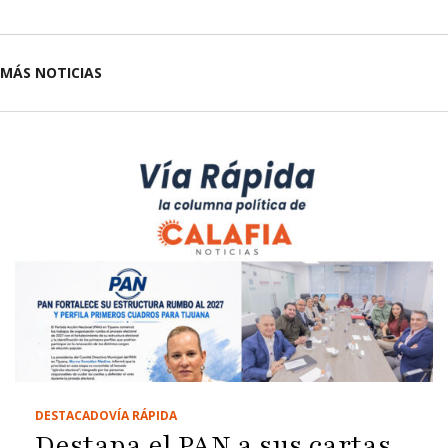
MÁS NOTICIAS
DESTACADO
VÍA RÁPIDA
Destapa el PAN a sus cartas