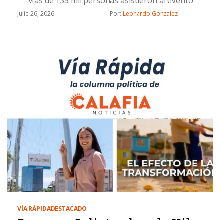
Más de 135 mil personas asistieron al evento
Julio 26, 2026
Por: 
Leonardo Gonzalez
VÍA RÁPIDA
DESTACADO