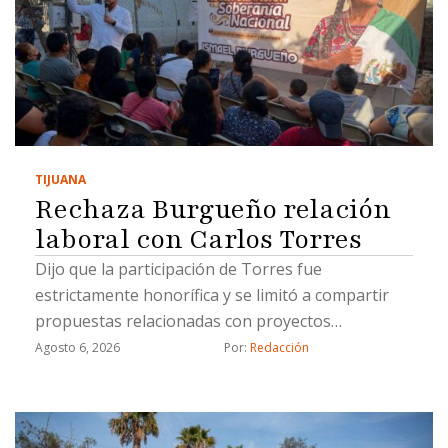
TIJUANA
Rechaza Burgueño relación
laboral con Carlos Torres
Dijo que la participación de Torres fue
estrictamente honorífica y se limitó a compartir
propuestas relacionadas con proyectos
estratégicos
Agosto 6, 2026
Por: 
Redacción