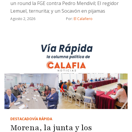
un round la FGE contra Pedro Mendivil; El regidor
Lemuel, ternurita; y un Socavón en pijamas
Agosto 2, 2026
Por: 
El Calafiero
DESTACADO
VÍA RÁPIDA
Morena, la junta y los