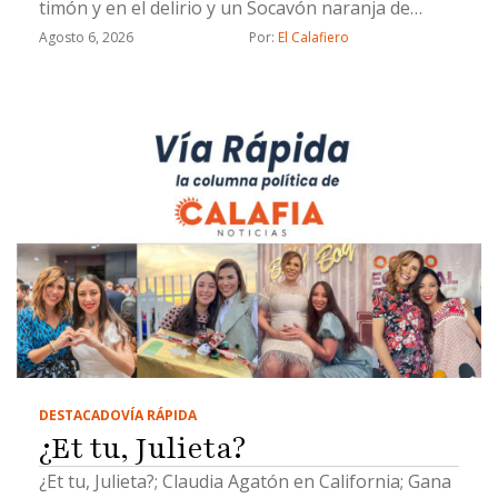
timón y en el delirio y un Socavón naranja de
Chicali
Agosto 6, 2026
Por: 
El Calafiero
DESTACADO
VÍA RÁPIDA
¿Et tu, Julieta?
¿Et tu, Julieta?; Claudia Agatón en California; Gana