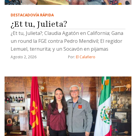
DESTACADO
VÍA RÁPIDA
¿Et tu, Julieta?
¿Et tu, Julieta?; Claudia Agatón en California; Gana
un round la FGE contra Pedro Mendivil; El regidor
Lemuel, ternurita; y un Socavón en pijamas
Agosto 2, 2026
Por: 
El Calafiero