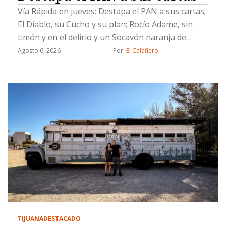
Vía Rápida en jueves: Destapa el PAN a sus cartas;
El Diablo, su Cucho y su plan; Rocío Adame, sin
timón y en el delirio y un Socavón naranja de
Chicali
Agosto 6, 2026
Por: 
El Calafiero
TIJUANA
DESTACADO