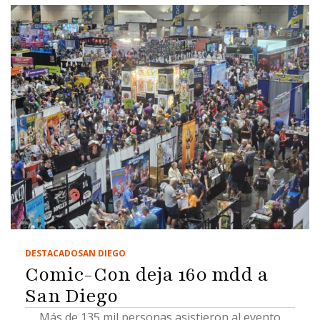
DESTACADO
SAN DIEGO
Comic-Con deja 160 mdd a
San Diego
Más de 135 mil personas asistieron al evento