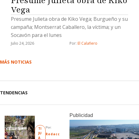
Presume Julieta obra de Kiko
Vega
Presume Julieta obra de Kiko Vega; Burgueño y su
campaña; Montserrat Caballero, la víctima; y un
Socavón para el lunes
Julio 24, 2026
Por: 
El Calafiero
MÁS NOTICIAS
TENDENCIAS
Publicidad
Por: 
TI
JU
Redacc
A