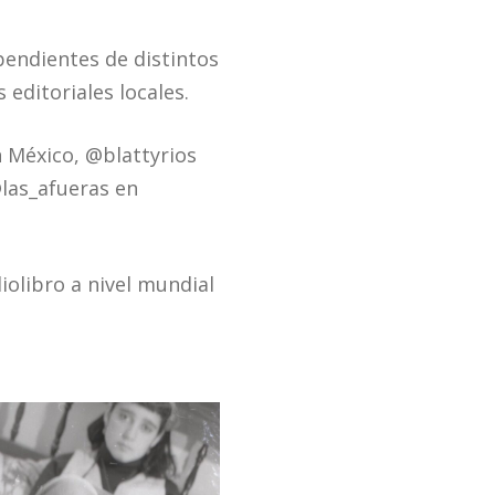
pendientes de distintos
editoriales locales.
 México, @blattyrios
@las_afueras en
iolibro a nivel mundial