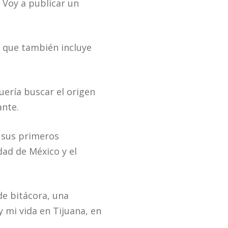
 Voy a publicar un
o que también incluye
uería buscar el origen
ante.
e sus primeros
dad de México y el
de bitácora, una
 mi vida en Tijuana, en