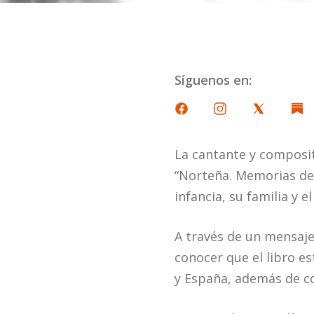
Síguenos en:
La cantante y composit
“Norteña. Memorias del
infancia, su familia y e
A través de un mensaje 
conocer que el libro es
y España, además de co