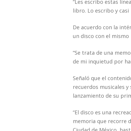
“Les escribo estas lín
libro. Lo escribo y cas
De acuerdo con la inté
un disco con el mismo
“Se trata de una memor
de mi inquietud por hac
Señaló que el contenid
recuerdos musicales y s
lanzamiento de su prim
“El disco es una recrea
memoria que recorre de
Ciudad de México, hasta