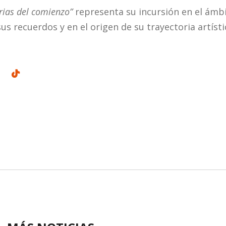
ias del comienzo”
representa su incursión en el ámbi
s recuerdos y en el origen de su trayectoria artísti