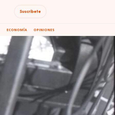
Suscríbete
A
ECONOMÍA
OPINIONES