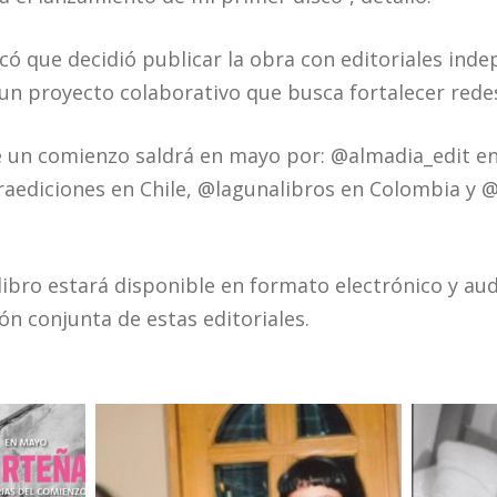
có que decidió publicar la obra con editoriales inde
un proyecto colaborativo que busca fortalecer redes 
 un comienzo saldrá en mayo por: @almadia_edit en
raediciones en Chile, @lagunalibros en Colombia y 
libro estará disponible en formato electrónico y aud
ón conjunta de estas editoriales.