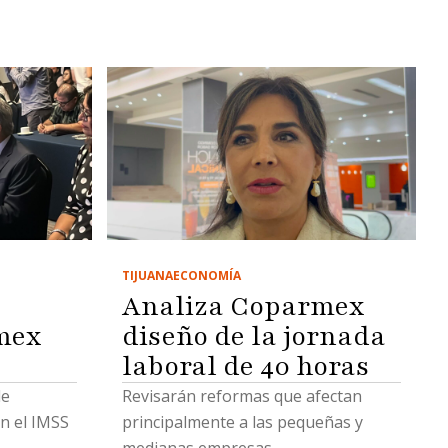
TIJUANA
ECONOMÍA
Analiza Coparmex
mex
diseño de la jornada
laboral de 40 horas
de
Revisarán reformas que afectan
n el IMSS
principalmente a las pequeñas y