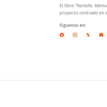
El libro
“Norteña. Memor
proyecto centrado en su
Síguenos en: