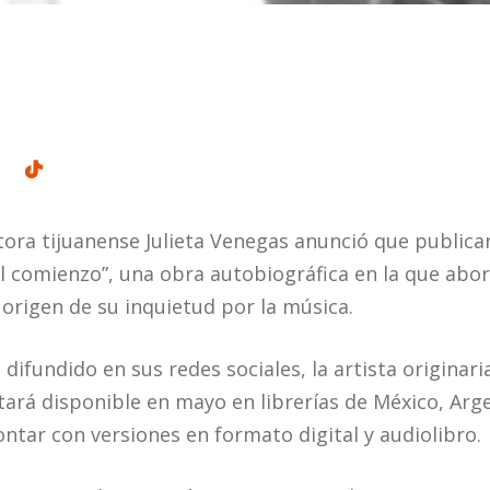
ora tijuanense Julieta Venegas anunció que publicar
 comienzo”, una obra autobiográfica en la que abo
l origen de su inquietud por la música.
difundido en sus redes sociales, la artista originari
tará disponible en mayo en librerías de México, Arg
ntar con versiones en formato digital y audiolibro.