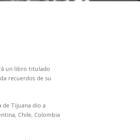
á un libro titulado
rda recuerdos de su
a de Tijuana dio a
entina, Chile, Colombia