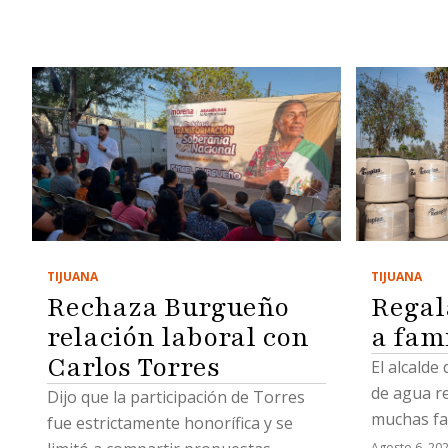
TIJUANA
TIJUANA
Regal
Rechaza Burgueño
a fam
relación laboral con
Carlos Torres
El alcalde
de agua r
Dijo que la participación de Torres
muchas fa
fue estrictamente honorífica y se
Agosto 6, 20