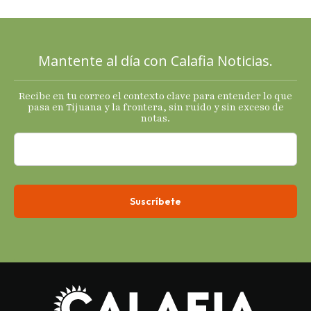
mixtas en
sus
principales
Mantente al día con Calafia Noticias.
termómetro
s
Recibe en tu correo el contexto clave para entender lo que
económicos.
pasa en Tijuana y la frontera, sin ruido y sin exceso de
notas.