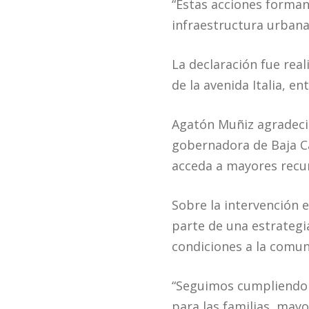
“Estas acciones forma
infraestructura urbana 
La declaración fue rea
de la avenida Italia, ent
Agatón Muñiz agradeció
gobernadora de Baja Ca
acceda a mayores recur
Sobre la intervención e
parte de una estrategi
condiciones a la comun
“Seguimos cumpliendo 
para las familias, may