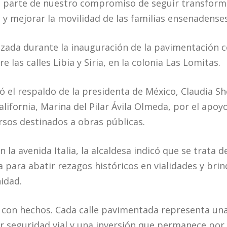
n parte de nuestro compromiso de seguir transform
y mejorar la movilidad de las familias ensenadenses”
lizada durante la inauguración de la pavimentación 
re las calles Libia y Siria, en la colonia Las Lomitas.
 el respaldo de la presidenta de México, Claudia S
lifornia, Marina del Pilar Ávila Olmeda, por el apo
sos destinados a obras públicas.
n la avenida Italia, la alcaldesa indicó que se trata
a para abatir rezagos históricos en vialidades y bri
idad.
con hechos. Cada calle pavimentada representa una 
or seguridad vial y una inversión que permanece por