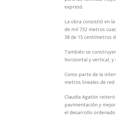
expresó.
La obra consistió en l
de mil 732 metros cuad
38 de 15 centímetros d
También se construyero
horizontal y vertical, y
Como parte de la inter
metros lineales de red 
Claudia Agatón reiter
pavimentación y mejora
el desarrollo ordenado