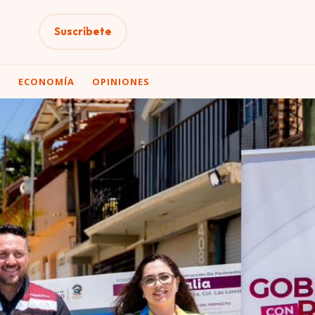
Suscríbete
A
ECONOMÍA
OPINIONES