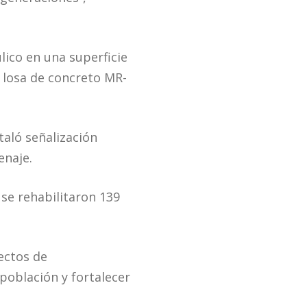
lico en una superficie
 losa de concreto MR-
taló señalización
enaje.
 se rehabilitaron 139
ectos de
población y fortalecer