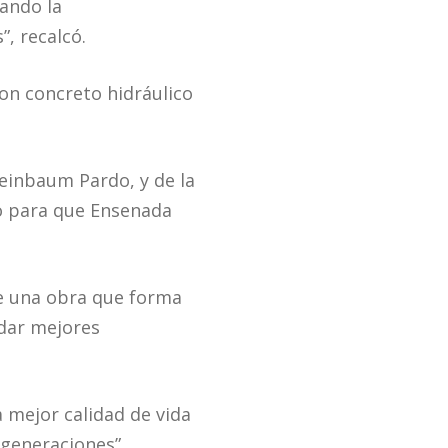
ando la
, recalcó.
con concreto hidráulico
heinbaum Pardo, y de la
yo para que Ensenada
 de una obra que forma
ndar mejores
mejor calidad de vida
 generaciones”,