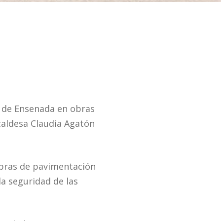
o de Ensenada en obras
caldesa Claudia Agatón
obras de pavimentación
la seguridad de las