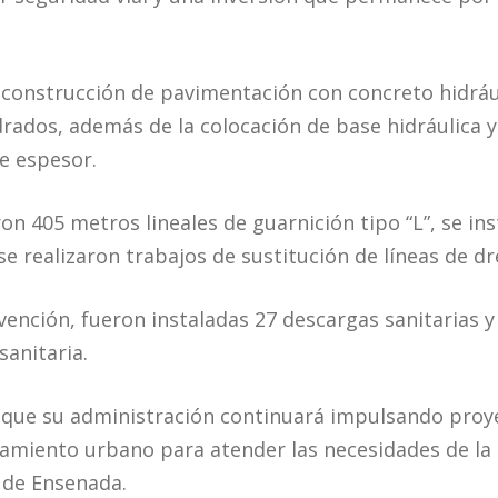
a construcción de pavimentación con concreto hidráu
rados, además de la colocación de base hidráulica y
e espesor.
n 405 metros lineales de guarnición tipo “L”, se ins
 se realizaron trabajos de sustitución de líneas de dr
vención, fueron instaladas 27 descargas sanitarias y
sanitaria.
ó que su administración continuará impulsando proy
miento urbano para atender las necesidades de la 
 de Ensenada.