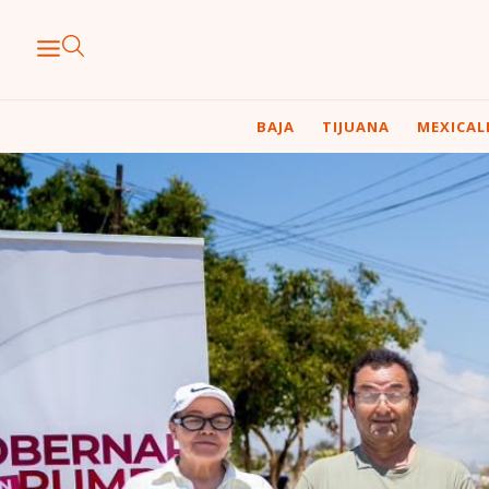
BAJA
TIJUANA
MEXICAL