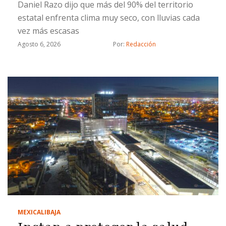
Daniel Razo dijo que más del 90% del territorio
estatal enfrenta clima muy seco, con lluvias cada
vez más escasas
Agosto 6, 2026
Por: 
Redacción
MEXICALI
BAJA