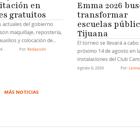
itación en
Emma 2026 bus
es gratuitos
transformar
escuelas públic
 actuales del gobierno
Tijuana
son maquillaje, repostería,
uxilios y colocación de
El torneo se llevará a cabo 
icas
26
Por: 
Redacción
próximo 14 de agosto en l
instalaciones del Club Cam
Agosto 6, 2026
Por: 
Leona
MÁS NOTICIAS