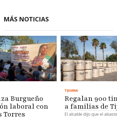
MÁS NOTICIAS
TIJUANA
Regalan 900 ti
za Burgueño
a familias de T
ión laboral con
s Torres
El alcalde dijo que el abas