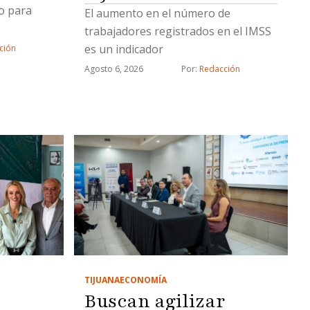
o para
El aumento en el número de
trabajadores registrados en el IMSS
es un indicador
ción
Agosto 6, 2026
Por: 
Redacción
TIJUANA
ECONOMÍA
Buscan agilizar