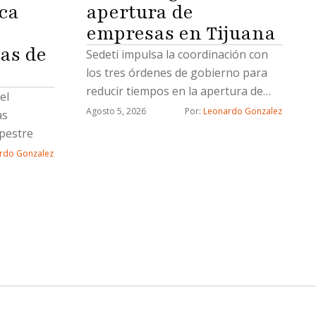
ca
apertura de
empresas en Tijuana
as de
Sedeti impulsa la coordinación con
los tres órdenes de gobierno para
reducir tiempos en la apertura de
el
nuevos negocios
Agosto 5, 2026
Por: 
Leonardo Gonzalez
as
pestre
rdo Gonzalez