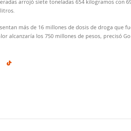
ineradas arrojó siete toneladas 654 kilogramos con 6
litros.
sentan más de 16 millones de dosis de droga que fu
lor alcanzaría los 750 millones de pesos, precisó G