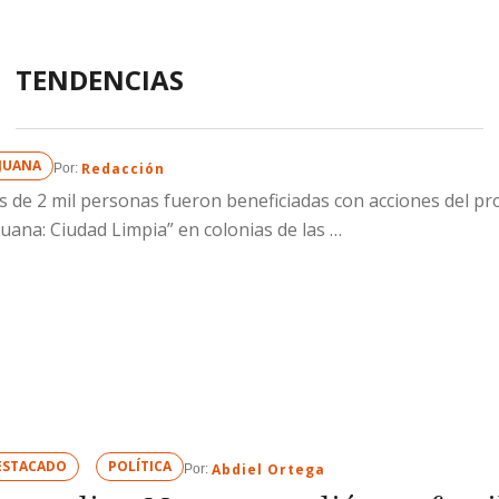
TENDENCIAS
IJUANA
Redacción
Por: 
 de 2 mil personas fueron beneficiadas con acciones del p
juana: Ciudad Limpia” en colonias de las …
ESTACADO
POLÍTICA
Abdiel Ortega
Por: 