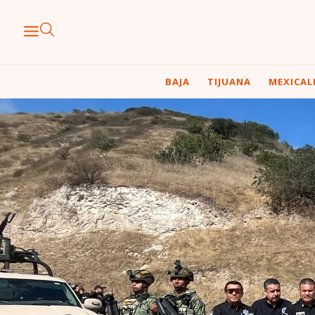
BAJA
TIJUANA
MEXICAL