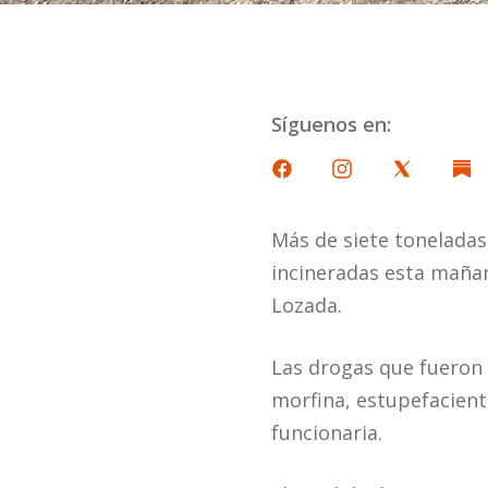
Síguenos en:
Más de siete toneladas
incineradas esta mañana
Lozada.
Las drogas que fueron 
morfina, estupefaciente
funcionaria.