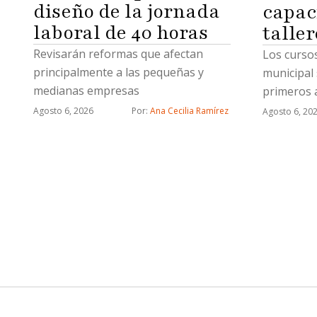
diseño de la jornada
capac
laboral de 40 horas
taller
Revisarán reformas que afectan
Los cursos
principalmente a las pequeñas y
municipal 
medianas empresas
primeros a
uñas acríl
Agosto 6, 2026
Por: 
Ana Cecilia Ramírez
Agosto 6, 20