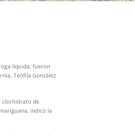
oga líquida, fueron
rnia, Teófila González
 clorhidrato de
mariguana, indicó la