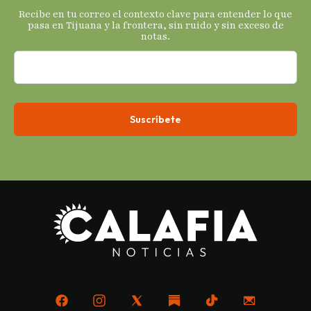
s
Recibe en tu correo el contexto clave para entender lo que
económicos.
pasa en Tijuana y la frontera, sin ruido y sin exceso de
notas.