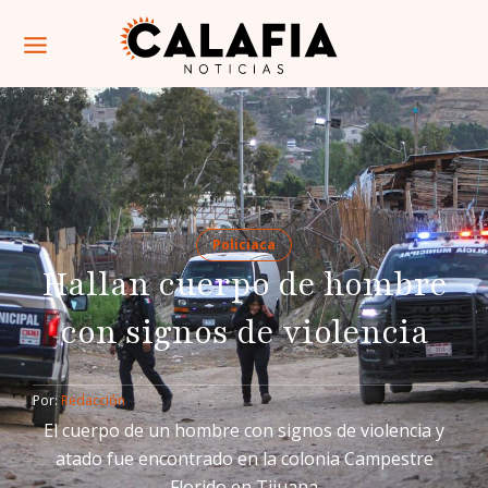
Policiaca
Hallan cuerpo de hombre
con signos de violencia
Por: 
Redacción
El cuerpo de un hombre con signos de violencia y
atado fue encontrado en la colonia Campestre
Florido en Tijuana