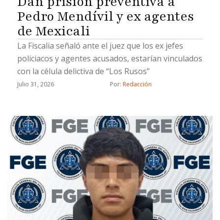
Dan prisión preventiva a
Pedro Mendívil y ex agentes
de Mexicali
La Fiscalia señaló ante el juez que los ex jefes
policiacos y agentes acusados, estarían vinculados
con la célula delictiva de “Los Rusos”
Julio 31, 2026
Por: 
Redacción