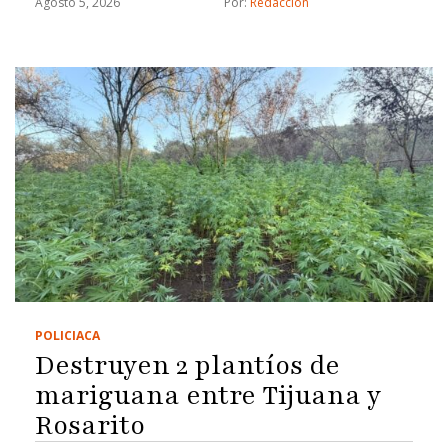
Agosto 5, 2026
Por: 
Redacción
POLICIACA
Destruyen 2 plantíos de
mariguana entre Tijuana y
Rosarito