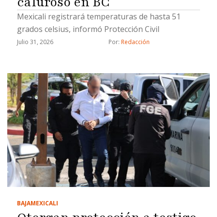
caluroso en BC
Mexicali registrará temperaturas de hasta 51
grados celsius, informó Protección Civil
Julio 31, 2026
Por: 
Redacción
BAJA
MEXICALI