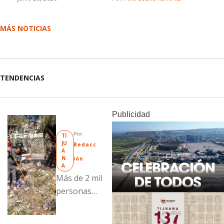
MÁS NOTICIAS
TENDENCIAS
Publicidad
Por: 
TI
JU
Redacc
A
N
ión
A
Más de 2 mil
personas
fueron
beneficiadas