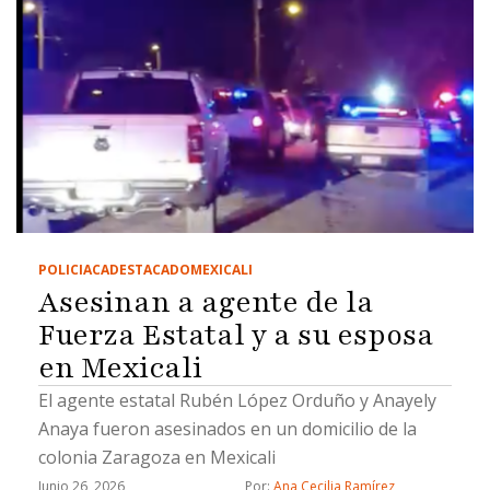
POLICIACA
DESTACADO
MEXICALI
Asesinan a agente de la
Fuerza Estatal y a su esposa
en Mexicali
El agente estatal Rubén López Orduño y Anayely
Anaya fueron asesinados en un domicilio de la
colonia Zaragoza en Mexicali
Junio 26, 2026
Por: 
Ana Cecilia Ramírez