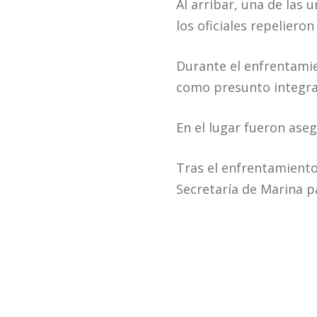
Al arribar, una de las
los oficiales repelieron
Durante el enfrentami
como presunto integran
En el lugar fueron ase
Tras el enfrentamiento,
Secretaría de Marina pa