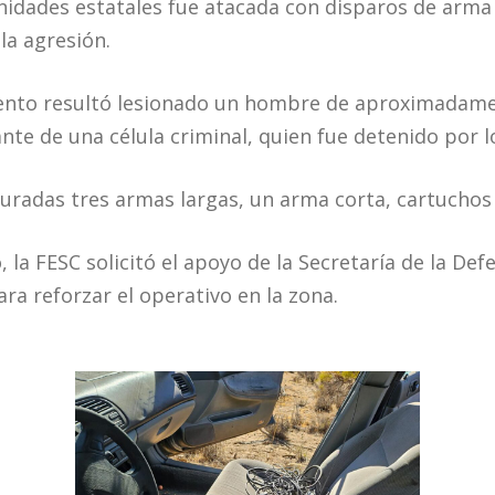
 unidades estatales fue atacada con disparos de arma
 la agresión.
ento resultó lesionado un hombre de aproximadame
te de una célula criminal, quien fue detenido por l
guradas tres armas largas, un arma corta, cartuchos 
 la FESC solicitó el apoyo de la Secretaría de la Def
ra reforzar el operativo en la zona.