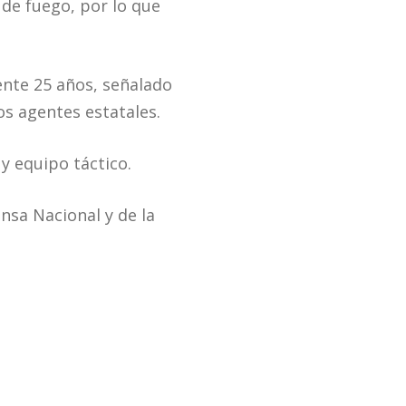
 de fuego, por lo que
nte 25 años, señalado
os agentes estatales.
y equipo táctico.
ensa Nacional y de la