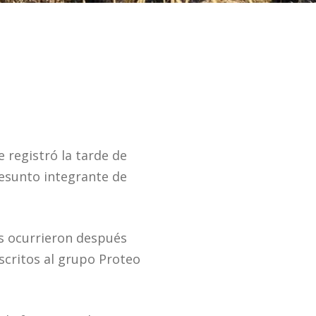
 registró la tarde de
esunto integrante de
os ocurrieron después
scritos al grupo Proteo