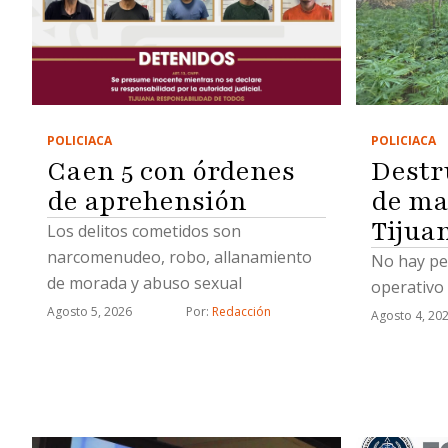
POLICIACA
POLICIACA
Caen 5 con órdenes
Destr
de aprehensión
de ma
Tijua
Los delitos cometidos son
narcomenudeo, robo, allanamiento
No hay pe
de morada y abuso sexual
operativo
Agosto 5, 2026
Por: 
Redacción
Agosto 4, 20