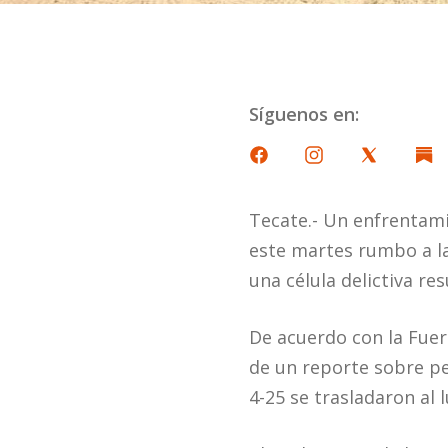
Síguenos en:
Tecate.- Un enfrentami
este martes rumbo a l
una célula delictiva re
De acuerdo con la Fuer
de un reporte sobre pe
4-25 se trasladaron al l