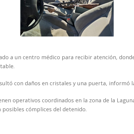
dado a un centro médico para recibir atención, dond
table.
sultó con daños en cristales y una puerta, informó l
enen operativos coordinados en la zona de la Lagu
a posibles cómplices del detenido.