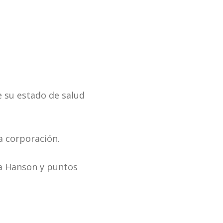
e su estado de salud
a corporación.
na Hanson y puntos