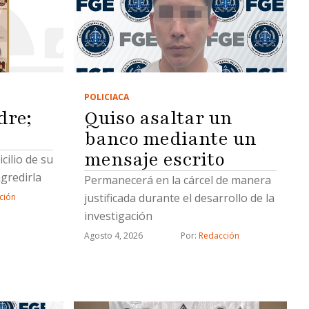
POLICIACA
dre;
Quiso asaltar un
banco mediante un
mensaje escrito
cilio de su
gredirla
Permanecerá en la cárcel de manera
justificada durante el desarrollo de la
ción
investigación
Agosto 4, 2026
Por: 
Redacción