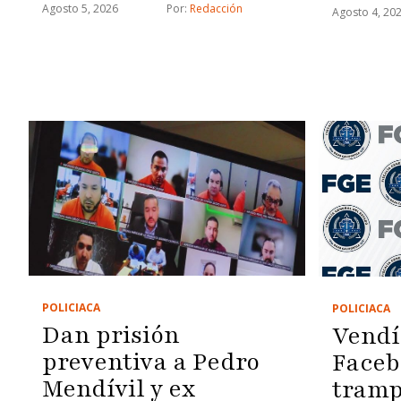
Agosto 5, 2026
Por: 
Redacción
Agosto 4, 20
POLICIACA
POLICIACA
Dan prisión
Vendí
preventiva a Pedro
Faceb
Mendívil y ex
tramp