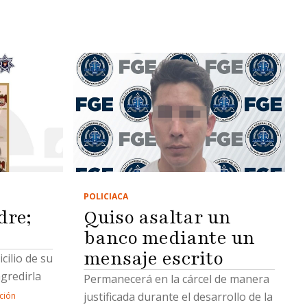
POLICIACA
dre;
Quiso asaltar un
banco mediante un
mensaje escrito
cilio de su
gredirla
Permanecerá en la cárcel de manera
justificada durante el desarrollo de la
ción