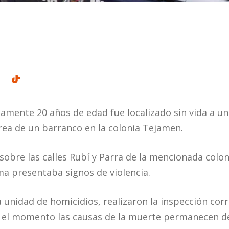
mente 20 años de edad fue localizado sin vida a u
área de un barranco en la colonia Tejamen.
sobre las calles Rubí y Parra de la mencionada colon
ma presentaba signos de violencia.
a unidad de homicidios, realizaron la inspección co
 el momento las causas de la muerte permanecen d