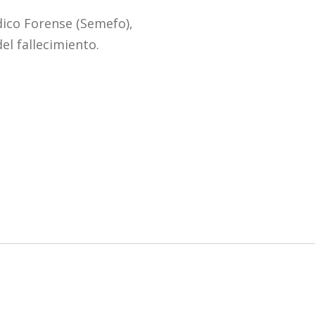
édico Forense (Semefo),
el fallecimiento.