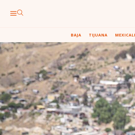
BAJA
TIJUANA
MEXICAL