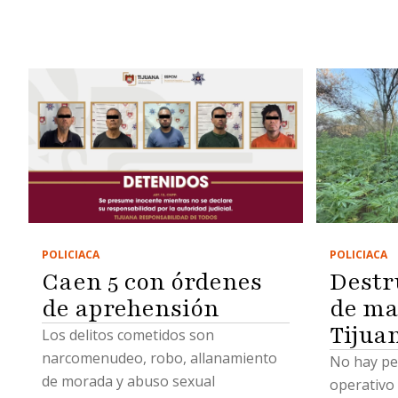
POLICIACA
POLICIACA
Caen 5 con órdenes
Destr
de aprehensión
de ma
Tijua
Los delitos cometidos son
narcomenudeo, robo, allanamiento
No hay pe
de morada y abuso sexual
operativo