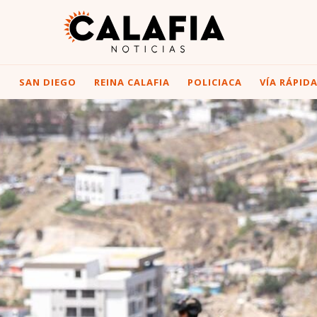
I
SAN DIEGO
REINA CALAFIA
POLICIACA
VÍA RÁPID