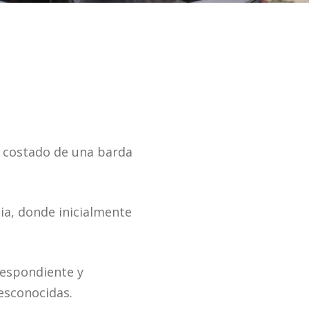
n costado de una barda
ia, donde inicialmente
rrespondiente y
esconocidas.