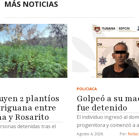
MÁS NOTICIAS
POLICIACA
Golpeó a su ma
uyen 2 plantíos
fue detenido
riguana entre
na y Rosarito
El individuo ingresó al domi
progenitora y comenzó a a
rsonas detenidas tras el
Agosto 4, 2026
Por: 
Redac