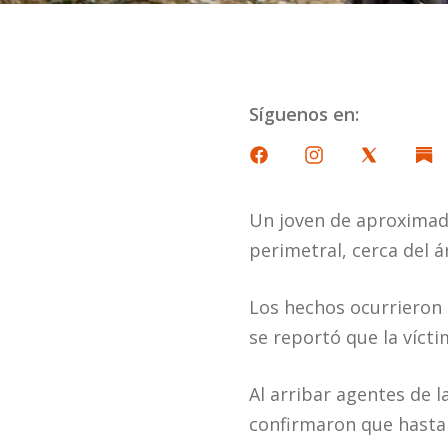
Síguenos en:
Un joven de aproximada
perimetral, cerca del 
Los hechos ocurrieron 
se reportó que la vícti
Al arribar agentes de l
confirmaron que hasta