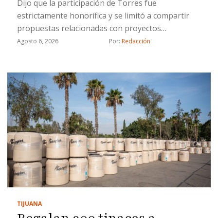
Dijo que la participación de Torres fue
estrictamente honorífica y se limitó a compartir
propuestas relacionadas con proyectos
estratégicos
Agosto 6, 2026
Por: 
Redacción
TIJUANA
Regalan 900 tinacos a