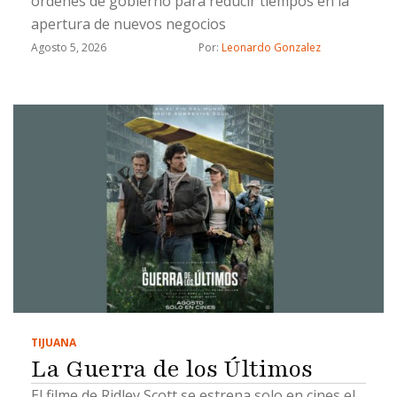
órdenes de gobierno para reducir tiempos en la
apertura de nuevos negocios
Agosto 5, 2026
Por: 
Leonardo Gonzalez
TIJUANA
La Guerra de los Últimos
El filme de Ridley Scott se estrena solo en cines el