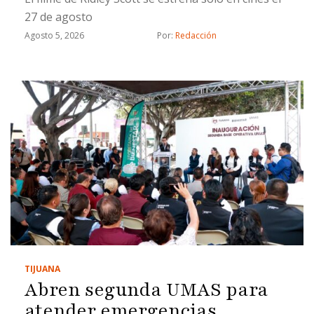
27 de agosto
Agosto 5, 2026
Por: 
Redacción
TIJUANA
Abren segunda UMAS para
atender emergencias