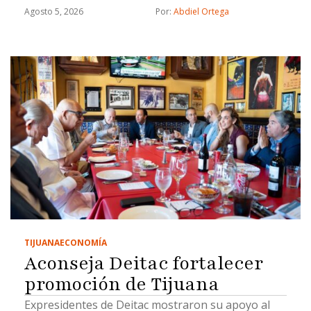
Agosto 5, 2026
Por: 
Abdiel Ortega
TIJUANA
ECONOMÍA
Aconseja Deitac fortalecer
promoción de Tijuana
Expresidentes de Deitac mostraron su apoyo al