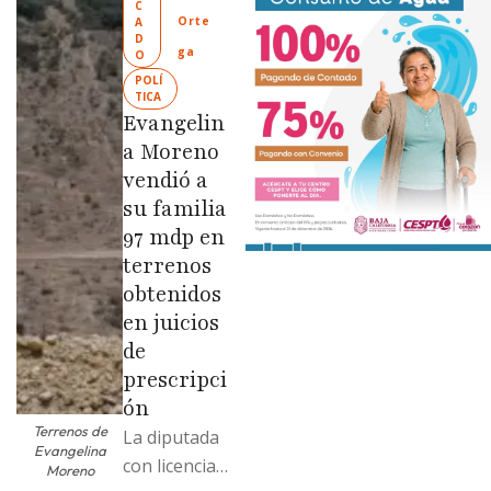
Ciudad
C
Orte
A
Limpia” en
D
ga
O
colonias de
POLÍ
las …
TICA
Evangelin
a Moreno
vendió a
su familia
97 mdp en
terrenos
obtenidos
en juicios
de
prescripci
ón
Terrenos de
La diputada
Evangelina
con licencia
Moreno