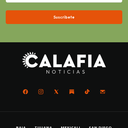
BAJA
TIJUANA
MEXICALI
SAN DIEGO