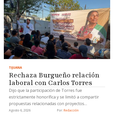
TIJUANA
Rechaza Burgueño relación
laboral con Carlos Torres
Dijo que la participación de Torres fue
estrictamente honorífica y se limitó a compartir
propuestas relacionadas con proyectos
estratégicos
Agosto 6, 2026
Por: 
Redacción