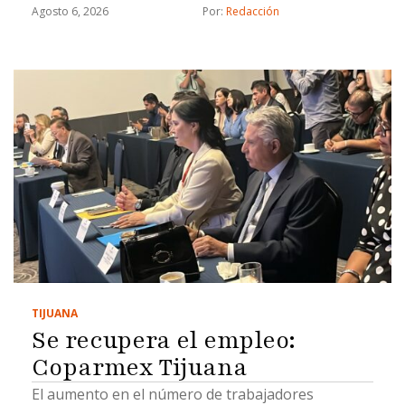
Agosto 6, 2026
Por: 
Redacción
TIJUANA
Se recupera el empleo:
Coparmex Tijuana
El aumento en el número de trabajadores