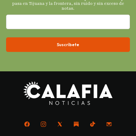
económicos.
pasa en Tijuana y la frontera, sin ruido y sin exceso de
notas.