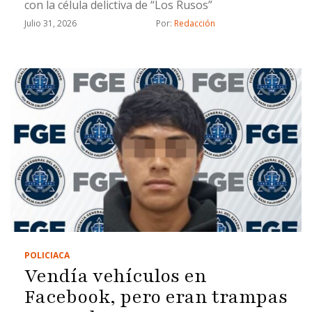
con la célula delictiva de “Los Rusos”
Julio 31, 2026
Por: 
Redacción
POLICIACA
Vendía vehículos en
Facebook, pero eran trampas