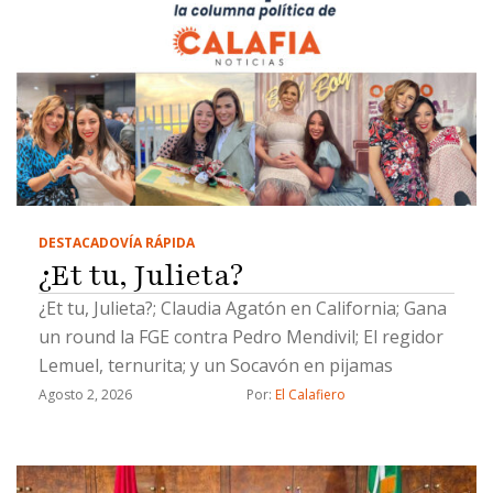
DESTACADO
VÍA RÁPIDA
¿Et tu, Julieta?
¿Et tu, Julieta?; Claudia Agatón en California; Gana
un round la FGE contra Pedro Mendivil; El regidor
Lemuel, ternurita; y un Socavón en pijamas
Agosto 2, 2026
Por: 
El Calafiero