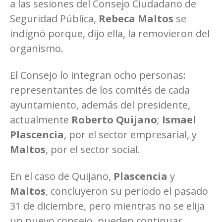
a las sesiones del Consejo Ciudadano de
Seguridad Pública,
Rebeca Maltos
se
indignó porque, dijo ella, la removieron del
organismo.
El Consejo lo integran ocho personas:
representantes de los comités de cada
ayuntamiento, además del presidente,
actualmente
Roberto Quijano
;
Ismael
Plascencia
, por el sector empresarial, y
Maltos
, por el sector social.
En el caso de Quijano,
Plascencia
y
Maltos
, concluyeron su periodo el pasado
31 de diciembre, pero mientras no se elija
un nuevo consejo, pueden continuar.