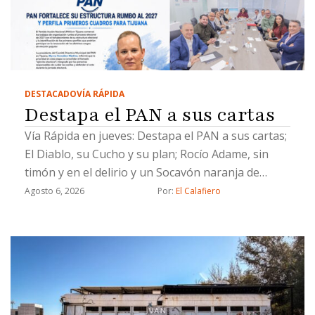
DESTACADO
VÍA RÁPIDA
Destapa el PAN a sus cartas
Vía Rápida en jueves: Destapa el PAN a sus cartas;
El Diablo, su Cucho y su plan; Rocío Adame, sin
timón y en el delirio y un Socavón naranja de
Chicali
Agosto 6, 2026
Por: 
El Calafiero