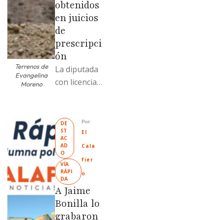
obtenidos
en juicios
de
prescripci
ón
Terrenos de
La diputada
Evangelina
con licencia
Moreno
vendió dos
terrenos con
antecedente
Por: 
DE
ST
s de
El 
AC
prescripción
AD
Cala
O
positiva; uno
fier
VÍA 
fue
RÁPI
o
DA
revendido
A Jaime
329% por
Bonilla lo
encima …
grabaron