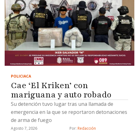
POLICIACA
Cae ‘El Kriken’ con
mariguana y auto robado
Su detención tuvo lugar tras una llamada de
emergencia en la que se reportaron detonaciones
de arma de fuego
Agosto 7, 2026
Por: 
Redacción