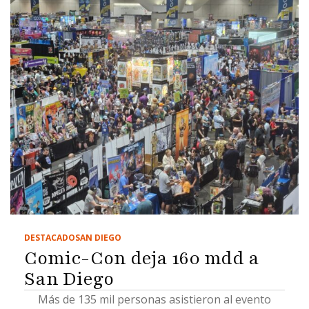
DESTACADO
SAN DIEGO
Comic-Con deja 160 mdd a
San Diego
Más de 135 mil personas asistieron al evento