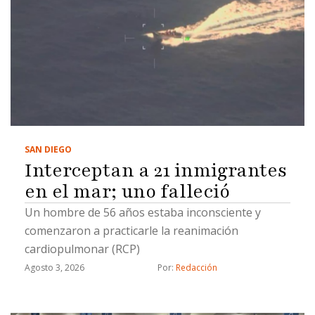
SAN DIEGO
Interceptan a 21 inmigrantes
en el mar; uno falleció
Un hombre de 56 años estaba inconsciente y
comenzaron a practicarle la reanimación
cardiopulmonar (RCP)
Agosto 3, 2026
Por: 
Redacción