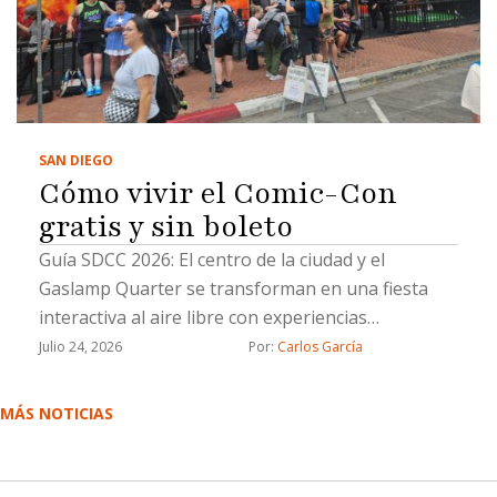
SAN DIEGO
Cómo vivir el Comic-Con
gratis y sin boleto
Guía SDCC 2026: ​El centro de la ciudad y el
Gaslamp Quarter se transforman en una fiesta
interactiva al aire libre con experiencias
inmersivas, cosplay y gastronomía
Julio 24, 2026
Por: 
Carlos García
MÁS NOTICIAS