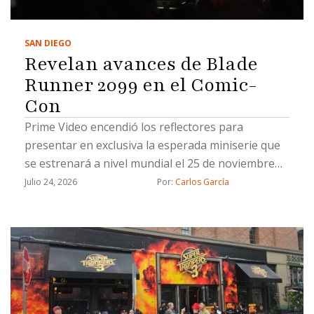
SAN DIEGO
Revelan avances de Blade
Runner 2099 en el Comic-
Con
Prime Video encendió los reflectores para
presentar en exclusiva la esperada miniserie que
se estrenará a nivel mundial el 25 de noviembre
de 2026
Julio 24, 2026
Por: 
Carlos García