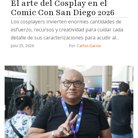
El arte del Cosplay en el
Comic Con San Diego 2026
Los cosplayers invierten enormes cantidades de
esfuerzo, recursos y creatividad para cuidar cada
detalle de sus caracterizaciones para acudir al
Comic Con
Julio 25, 2026
Por: 
Carlos García