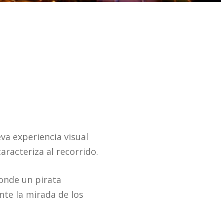
va experiencia visual
aracteriza al recorrido.
donde un pirata
te la mirada de los