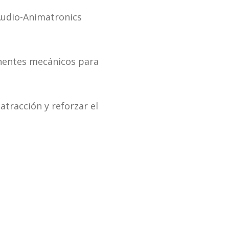
 Audio-Animatronics
onentes mecánicos para
atracción y reforzar el