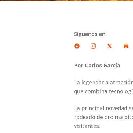
Síguenos en:
Por Carlos García
La legendaria atracció
que combina tecnología 
La principal novedad s
rodeado de oro maldit
visitantes.