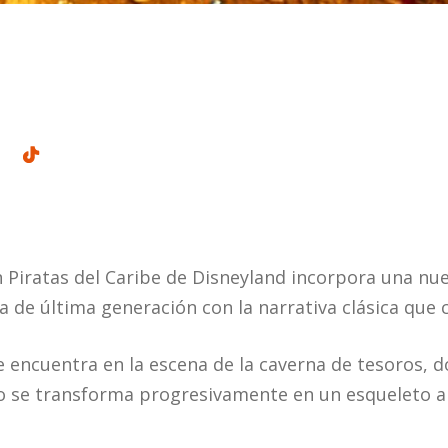
n Piratas del Caribe de Disneyland incorpora una nue
de última generación con la narrativa clásica que c
e encuentra en la escena de la caverna de tesoros, 
o se transforma progresivamente en un esqueleto an