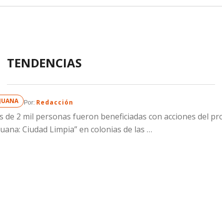
TENDENCIAS
IJUANA
Redacción
Por: 
 de 2 mil personas fueron beneficiadas con acciones del p
juana: Ciudad Limpia” en colonias de las …