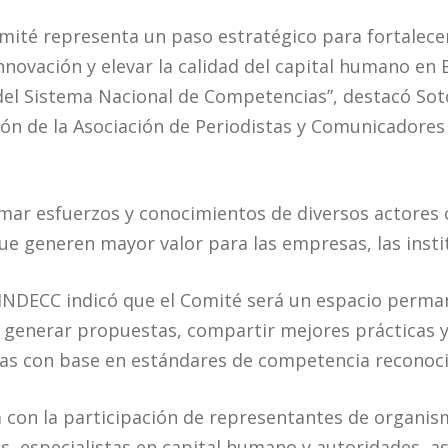
omité representa un paso estratégico para fortalece
nnovación y elevar la calidad del capital humano en B
el Sistema Nacional de Competencias”, destacó Soto
ión de la Asociación de Periodistas y Comunicadores 
mar esfuerzos y conocimientos de diversos actores c
ue generen mayor valor para las empresas, las instit
l INDECC indicó que el Comité será un espacio perm
a generar propuestas, compartir mejores prácticas 
nas con base en estándares de competencia reconocid
á con la participación de representantes de organi
as, especialistas en capital humano y autoridades, a