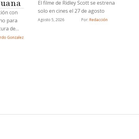
juana
El filme de Ridley Scott se estrena
solo en cines el 27 de agosto
ción con
rno para
Agosto 5, 2026
Por: 
Redacción
tura de
rdo Gonzalez