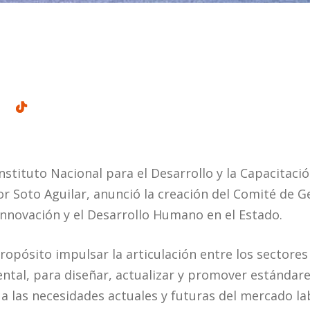
Instituto Nacional para el Desarrollo y la Capacitac
tor Soto Aguilar, anunció la creación del Comité de G
nnovación y el Desarrollo Humano en el Estado.
ropósito impulsar la articulación entre los sectores
ntal, para diseñar, actualizar y promover estándar
a las necesidades actuales y futuras del mercado lab