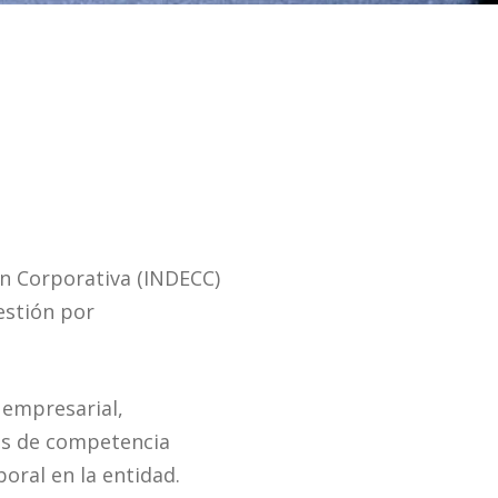
ión Corporativa (INDECC)
estión por
 empresarial,
es de competencia
oral en la entidad.