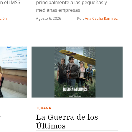
n el IMSS
principalmente a las pequeñas y
medianas empresas
ción
Agosto 6, 2026
Por: 
Ana Cecilia Ramírez
TIJUANA
La Guerra de los
r
Últimos