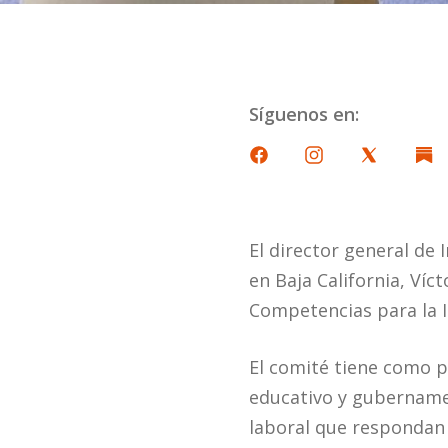
Síguenos en:
El director general de 
en Baja California, Víc
Competencias para la I
El comité tiene como p
educativo y gubername
laboral que respondan 