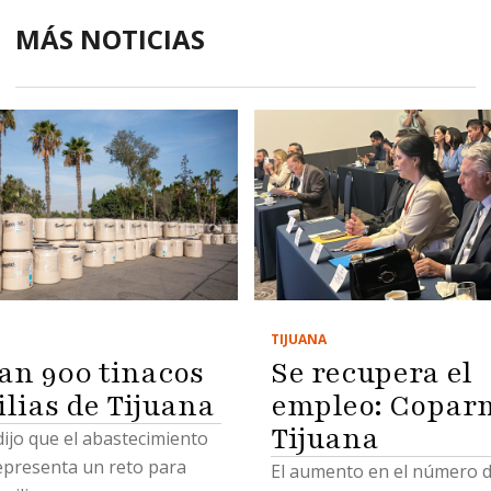
MÁS NOTICIAS
TIJUANA
Se recupera el
an 900 tinacos
empleo: Copar
ilias de Tijuana
Tijuana
 dijo que el abastecimiento
epresenta un reto para
El aumento en el número 