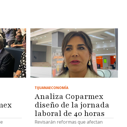
TIJUANA
ECONOMÍA
Analiza Coparmex
mex
diseño de la jornada
laboral de 40 horas
de
Revisarán reformas que afectan