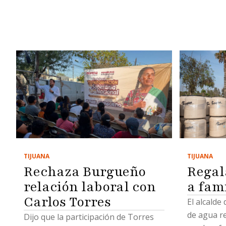
TIJUANA
TIJUANA
Regal
Rechaza Burgueño
a fam
relación laboral con
Carlos Torres
El alcalde
de agua r
Dijo que la participación de Torres