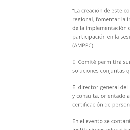
“La creación de este c
regional, fomentar la i
de la implementación d
participación en la ses
(AMPBC)..
El Comité permitirá su
soluciones conjuntas q
El director general de
y consulta, orientado 
certificación de perso
En el evento se contar
instituciones educativ