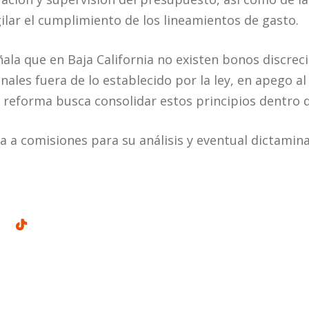
gilar el cumplimiento de los lineamientos de gasto.
ala que en Baja California no existen bonos discreci
les fuera de lo establecido por la ley, en apego al 
a reforma busca consolidar estos principios dentro d
da a comisiones para su análisis y eventual dictamin