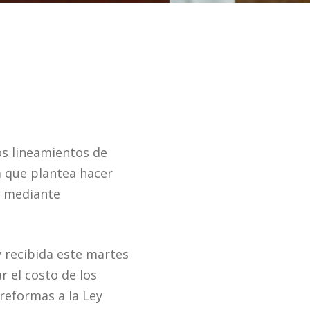
s lineamientos de
a que plantea hacer
o mediante
 recibida este martes
r el costo de los
 reformas a la Ley