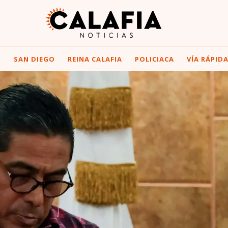
I
SAN DIEGO
REINA CALAFIA
POLICIACA
VÍA RÁPID