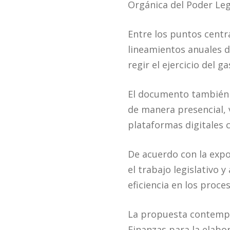
Orgánica del Poder Leg
Entre los puntos centra
lineamientos anuales d
regir el ejercicio del 
El documento también i
de manera presencial, v
plataformas digitales c
De acuerdo con la expo
el trabajo legislativo 
eficiencia en los proce
La propuesta contempla
Finanzas para la elabo