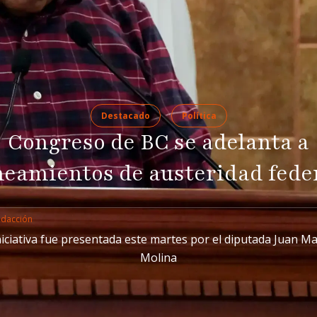
Destacado
Política
Congreso de BC se adelanta a
neamientos de austeridad fede
edacción
niciativa fue presentada este martes por el diputada Juan M
Molina