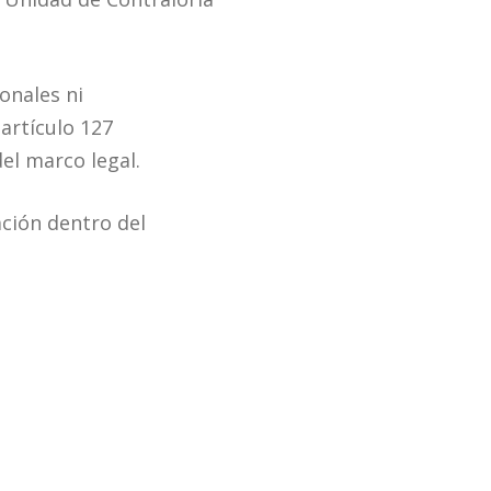
onales ni
artículo 127
el marco legal.
ación dentro del