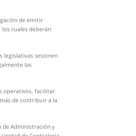
igación de emitir
, los cuales deberán
 legislativas sesionen
egalmente las
operativos, facilitar
emás de contribuir a la
n de Administración y
a Unidad de Contraloría