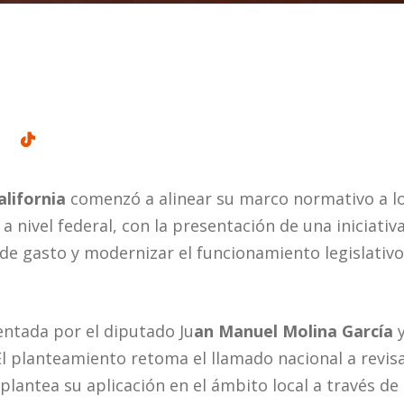
lifornia
comenzó a alinear su marco normativo a lo
 nivel federal, con la presentación de una iniciativ
 de gasto y modernizar el funcionamiento legislativ
.
ntada por el diputado Ju
an Manuel Molina García
y
 El planteamiento retoma el llamado nacional a revisa
 plantea su aplicación en el ámbito local a través de