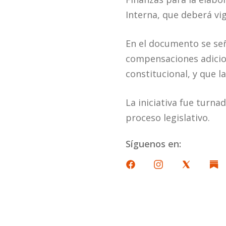
Interna, que deberá vi
En el documento se señ
compensaciones adiciona
constitucional, y que l
La iniciativa fue turna
proceso legislativo.
Síguenos en: