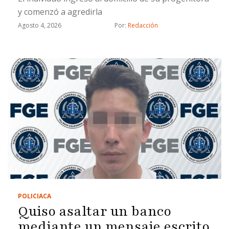
y comenzó a agredirla
Agosto 4, 2026
Por: 
Redacción
POLICIACA
Quiso asaltar un banco
mediante un mensaje escrito