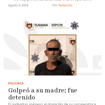
Agosto 4, 2026
Por: 
Redacción
POLICIACA
Golpeó a su madre; fue
detenido
El individuo ingresó al domicilio de su progenitora