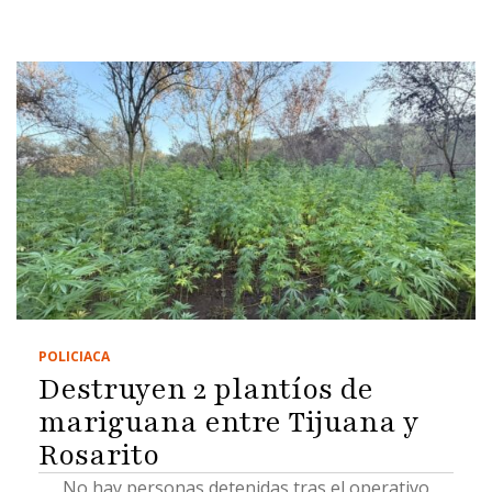
POLICIACA
Destruyen 2 plantíos de
mariguana entre Tijuana y
Rosarito
No hay personas detenidas tras el operativo