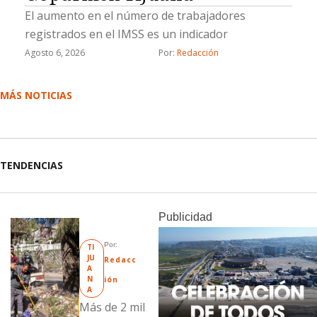
El aumento en el número de trabajadores
registrados en el IMSS es un indicador
Agosto 6, 2026
Por: 
Redacción
MÁS NOTICIAS
TENDENCIAS
Publicidad
Por: 
TI
JU
Redacc
A
N
ión
A
Más de 2 mil