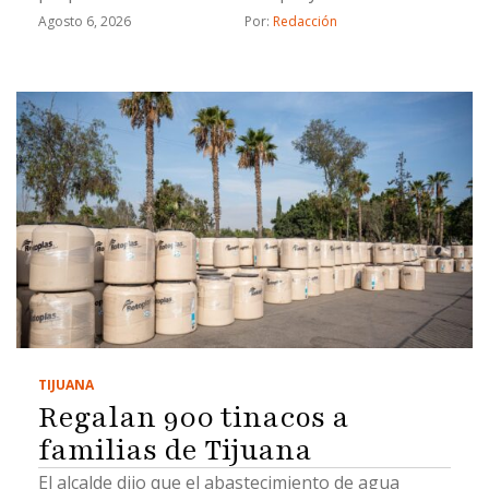
estratégicos
Agosto 6, 2026
Por: 
Redacción
TIJUANA
Regalan 900 tinacos a
familias de Tijuana
El alcalde dijo que el abastecimiento de agua