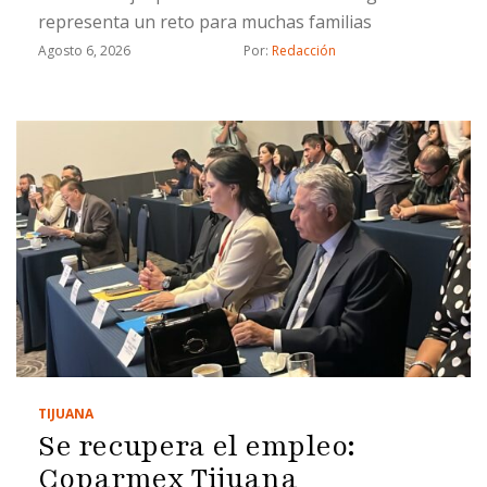
representa un reto para muchas familias
Agosto 6, 2026
Por: 
Redacción
TIJUANA
Se recupera el empleo:
Coparmex Tijuana