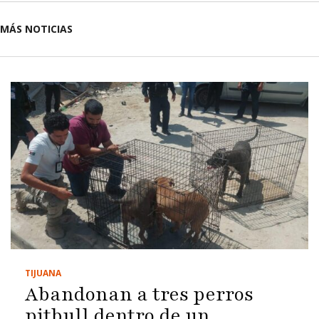
MÁS NOTICIAS
TIJUANA
Abandonan a tres perros
pitbull dentro de un