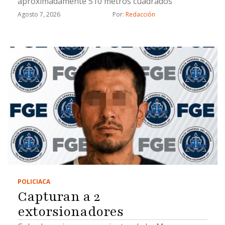
aproximadamente 510 metros cuadrados
Agosto 7, 2026
Por: 
Redacción
POLICIACA
Capturan a 2
extorsionadores