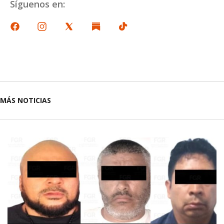
Síguenos en:
MÁS NOTICIAS