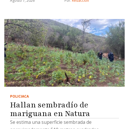
Agosto 7, 2026
Por: 
Redacción
POLICIACA
Hallan sembradío de
mariguana en Natura
Se estima una superficie sembrada de