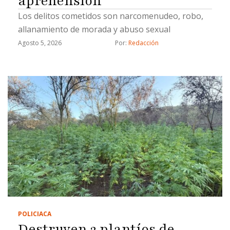
aprehensión
Los delitos cometidos son narcomenudeo, robo,
allanamiento de morada y abuso sexual
Agosto 5, 2026
Por: 
Redacción
POLICIACA
Destruyen 2 plantíos de