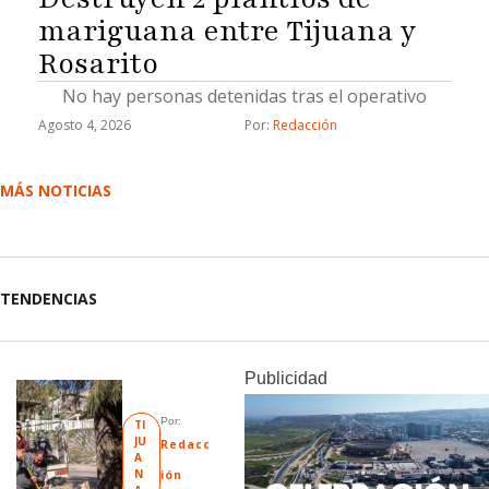
mariguana entre Tijuana y
Rosarito
No hay personas detenidas tras el operativo
Agosto 4, 2026
Por: 
Redacción
MÁS NOTICIAS
TENDENCIAS
Publicidad
Por: 
TI
JU
Redacc
A
N
ión