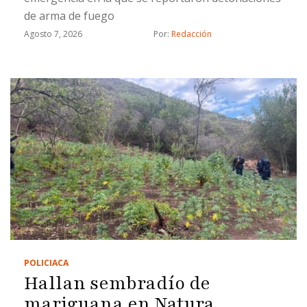
de arma de fuego
Agosto 7, 2026
Por: 
Redacción
POLICIACA
Hallan sembradío de
mariguana en Natura