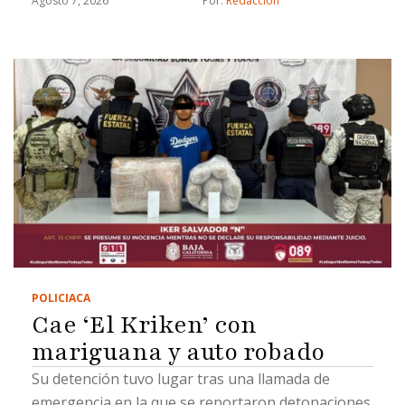
Agosto 7, 2026
Por: 
Redacción
POLICIACA
Cae ‘El Kriken’ con
mariguana y auto robado
Su detención tuvo lugar tras una llamada de
emergencia en la que se reportaron detonaciones