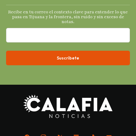
s
Recibe en tu correo el contexto clave para entender lo que
económicos.
pasa en Tijuana y la frontera, sin ruido y sin exceso de
notas.