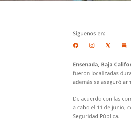
Síguenos en:
Ensenada, Baja Califor
fueron localizadas dur
además se aseguró arma
De acuerdo con las coma
a cabo el 11 de junio, 
Seguridad Pública.