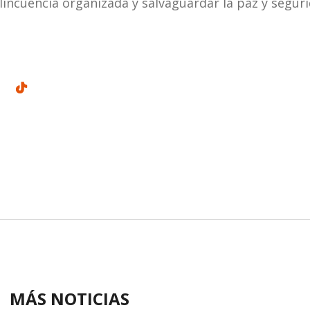
elincuencia organizada y salvaguardar la paz y segur
MÁS NOTICIAS