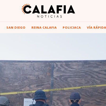
I
SAN DIEGO
REINA CALAFIA
POLICIACA
VÍA RÁPID