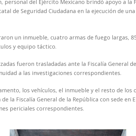
, personal del Ejército Mexicano brindó apoyo a la F
statal de Seguridad Ciudadana en la ejecución de un
aron un inmueble, cuatro armas de fuego largas, 85
ulos y equipo táctico.
zadas fueron trasladadas ante la Fiscalía General de
inuidad a las investigaciones correspondientes.
amento, los vehículos, el inmueble y el resto de los
de la Fiscalía General de la República con sede en 
ones periciales correspondientes.