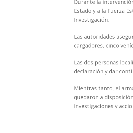
Durante la intervención
Estado y a la Fuerza E
Investigación.
Las autoridades asegur
cargadores, cinco vehíc
Las dos personas locali
declaración y dar cont
Mientras tanto, el arm
quedaron a disposición 
investigaciones y acci