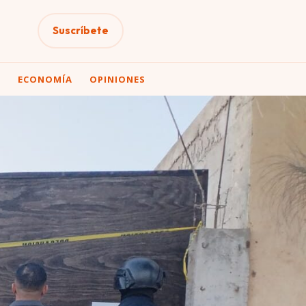
Suscríbete
A
ECONOMÍA
OPINIONES