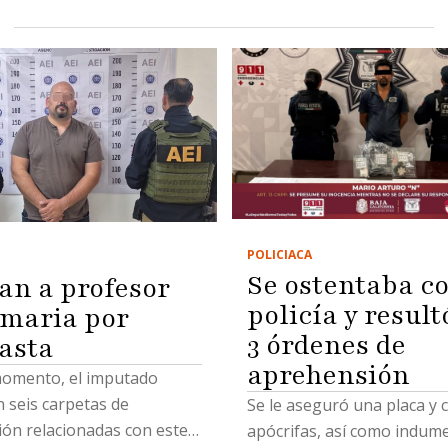
POLICIACA
Se ostentaba c
an a profesor
policía y result
imaria por
3 órdenes de
asta
aprehensión
momento, el imputado
 seis carpetas de
Se le aseguró una placa y 
ión relacionadas con este
apócrifas, así como indum