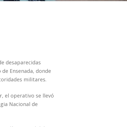
de desaparecidas
io de Ensenada, donde
oridades militares.
, el operativo se llevó
egia Nacional de