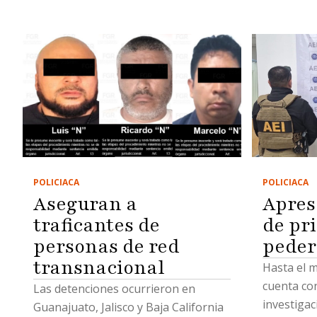
POLICIACA
POLICIACA
Aseguran a
Apres
traficantes de
de pr
personas de red
peder
transnacional
Hasta el 
cuenta con
Las detenciones ocurrieron en
investigac
Guanajuato, Jalisco y Baja California