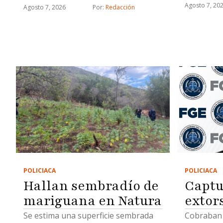
mismo del
Agosto 7, 20
Agosto 7, 2026
Por: 
Redacción
POLICIACA
POLICIACA
Hallan sembradío de
Captu
mariguana en Natura
extor
Se estima una superficie sembrada
Cobraban 