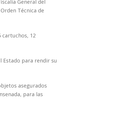
iscalía General del
a Orden Técnica de
 cartuchos, 12
l Estado para rendir su
 objetos asegurados
Ensenada, para las