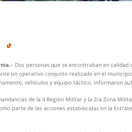
nia.
– Dos personas que se encontraban en calidad 
ante un operativo conjunto realizado en el municip
mento, vehículos y equipo táctico, informaron aut
ndancias de la II Región Militar y la 2/a Zona Militar
como parte de las acciones establecidas en la Estrat