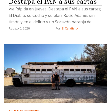
Destapa el PAN a sus cartas
Vía Rápida en jueves: Destapa el PAN a sus cartas;
El Diablo, su Cucho y su plan; Rocío Adame, sin
timón y en el delirio y un Socavón naranja de
Chicali
Agosto 6, 2026
Por: 
El Calafiero