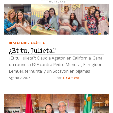
DESTACADO
VÍA RÁPIDA
¿Et tu, Julieta?
¿Et tu, Julieta?; Claudia Agatón en California; Gana
un round la FGE contra Pedro Mendivil; El regidor
Lemuel, ternurita; y un Socavón en pijamas
Agosto 2, 2026
Por: 
El Calafiero