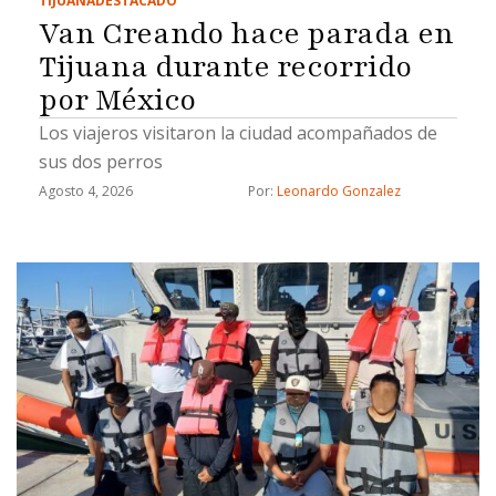
TIJUANA
DESTACADO
Van Creando hace parada en
Tijuana durante recorrido
por México
Los viajeros visitaron la ciudad acompañados de
sus dos perros
Agosto 4, 2026
Por: 
Leonardo Gonzalez