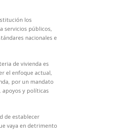
stitución los
 servicios públicos,
estándares nacionales e
eria de vivienda es
er el enfoque actual,
ienda, por un mandato
 apoyos y políticas
d de establecer
que vaya en detrimento