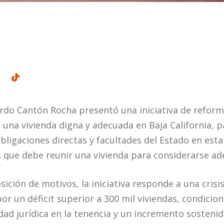
rdo Cantón Rocha presentó una iniciativa de reform
 una vivienda digna y adecuada en Baja California, p
obligaciones directas y facultades del Estado en est
 que debe reunir una vivienda para considerarse ad
ición de motivos, la iniciativa responde a una crisis
or un déficit superior a 300 mil viviendas, condici
dad jurídica en la tenencia y un incremento sostenid