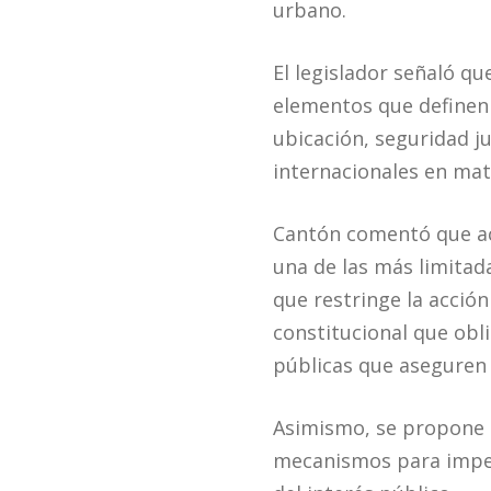
urbano.
El legislador señaló q
elementos que definen 
ubicación, seguridad ju
internacionales en ma
Cantón comentó que act
una de las más limitada
que restringe la acció
constitucional que obli
públicas que aseguren 
Asimismo, se propone a
mecanismos para impedi