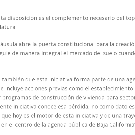
a disposición es el complemento necesario del tope
latura.
láusula abre la puerta constitucional para la creaci
egule de manera integral el mercado del suelo cuando
también que esta iniciativa forma parte de una age
e incluye acciones previas como el establecimiento 
 programas de construcción de vivienda para sector
sente iniciativa conoce esa pérdida, no como dato es
que hoy es el motor de esta iniciativa y de una traye
 en el centro de la agenda pública de Baja California”