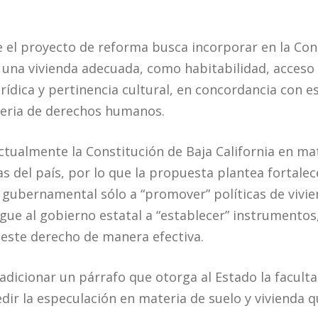
ue el proyecto de reforma busca incorporar en la Con
una vivienda adecuada, como habitabilidad, acceso a
rídica y pertinencia cultural, en concordancia con 
teria de derechos humanos.
ualmente la Constitución de Baja California en mat
s del país, por lo que la propuesta plantea fortalec
n gubernamental sólo a “promover” políticas de viv
gue al gobierno estatal a “establecer” instrumentos,
este derecho de manera efectiva.
dicionar un párrafo que otorga al Estado la faculta
r la especulación en materia de suelo y vivienda 