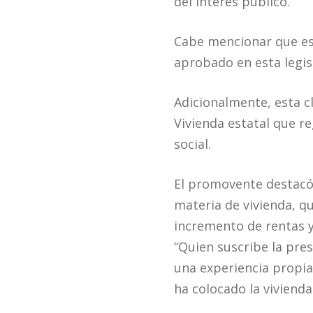
del interés público.
Cabe mencionar que est
aprobado en esta legis
Adicionalmente, esta c
Vivienda estatal que r
social.
El promovente destacó 
materia de vivienda, qu
incremento de rentas y
“Quien suscribe la pre
una experiencia propia 
ha colocado la vivienda