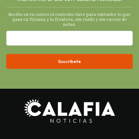
termómetro
s
Recibe en tu correo el contexto clave para entender lo que
económicos.
pasa en Tijuana y la frontera, sin ruido y sin exceso de
notas.