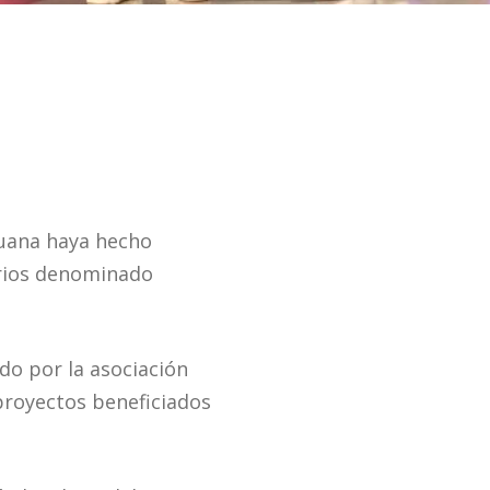
juana haya hecho
arios denominado
do por la asociación
proyectos beneficiados