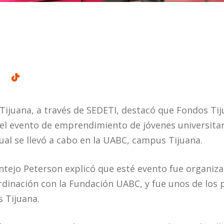
Tijuana, a través de SEDETI, destacó que Fondos Ti
 del evento de emprendimiento de jóvenes universit
ual se llevó a cabo en la UABC, campus Tijuana.
ntejo Peterson explicó que esté evento fue organiza
rdinación con la Fundación UABC, y fue unos de los 
 Tijuana.