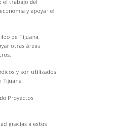
 el trabajo del
economía y apoyar el
ildo de Tijuana,
yar otras áreas
tros.
icos y son utilizados
 Tijuana.
ndo Proyectos
ad gracias a estos