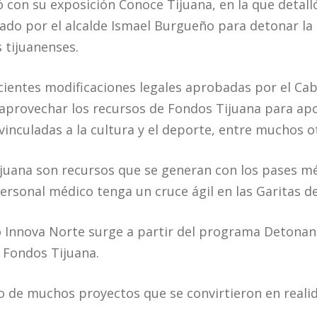
ó con su exposición Conoce Tijuana, en la que detalló
do por el alcalde Ismael Burgueño para detonar la 
 tijuanenses.
cientes modificaciones legales aprobadas por el Cab
aprovechar los recursos de Fondos Tijuana para apo
inculadas a la cultura y el deporte, entre muchos o
uana son recursos que se generan con los pases méd
ersonal médico tenga un cruce ágil en las Garitas de
o Innova Norte surge a partir del programa Detona
 Fondos Tijuana.
o de muchos proyectos que se convirtieron en realid