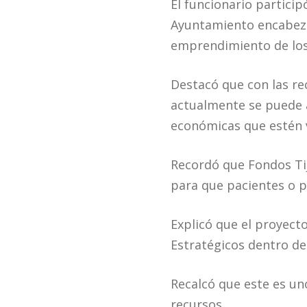
El funcionario particip
Ayuntamiento encabeza
emprendimiento de los
Destacó que con las re
actualmente se puede 
económicas que estén v
Recordó que Fondos Tij
para que pacientes o p
Explicó que el proyect
Estratégicos dentro de
Recalcó que este es un
recursos.