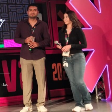
ondos