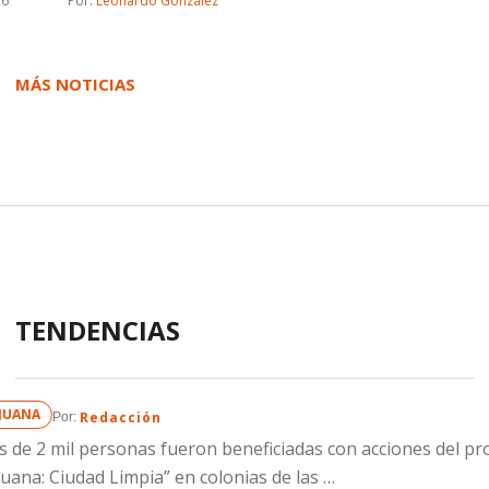
26
Por: 
Leonardo Gonzalez
MÁS NOTICIAS
TENDENCIAS
IJUANA
Redacción
Por: 
 de 2 mil personas fueron beneficiadas con acciones del p
juana: Ciudad Limpia” en colonias de las …