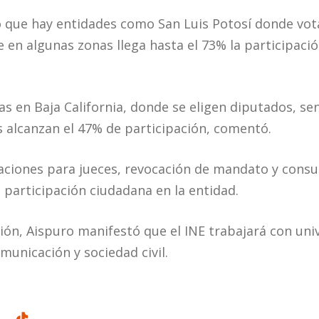
jo que hay entidades como San Luis Potosí donde vot
e en algunas zonas llega hasta el 73% la participaci
ias en Baja California, donde se eligen diputados, s
s alcanzan el 47% de participación, comentó.
otaciones para jueces, revocación de mandato y consu
 participación ciudadana en la entidad.
ción, Aispuro manifestó que el INE trabajará con uni
municación y sociedad civil.