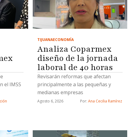
TIJUANA
ECONOMÍA
Analiza Coparmex
mex
diseño de la jornada
laboral de 40 horas
de
Revisarán reformas que afectan
n el IMSS
principalmente a las pequeñas y
medianas empresas
ción
Agosto 6, 2026
Por: 
Ana Cecilia Ramírez