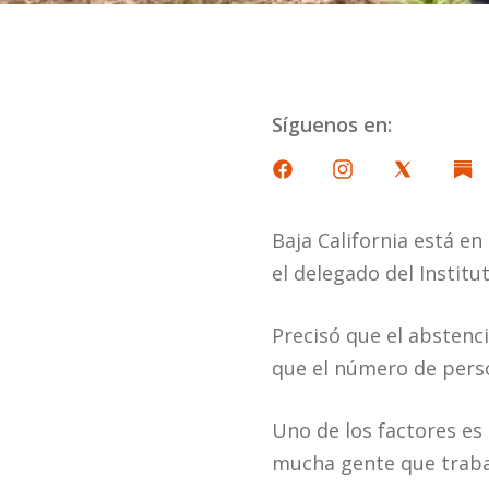
Síguenos en:
Baja California está en
el delegado del Institu
Precisó que el abstenci
que el número de perso
Uno de los factores es 
mucha gente que traba