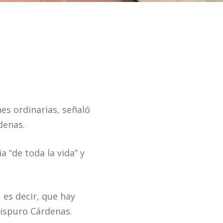
nes ordinarias, señaló
denas.
 “de toda la vida” y
 es decir, que hay
ispuro Cárdenas.