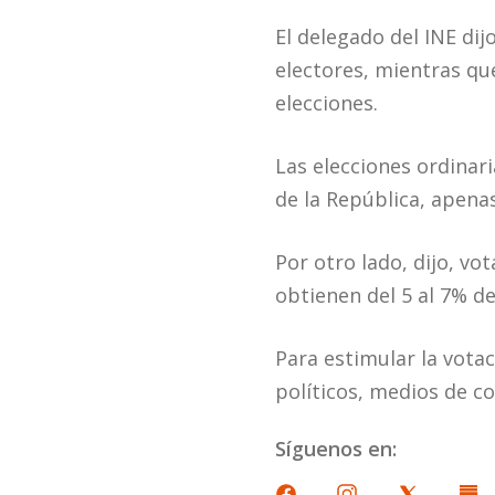
El delegado del INE di
electores, mientras qu
elecciones.
Las elecciones ordinar
de la República, apena
Por otro lado, dijo, v
obtienen del 5 al 7% de
Para estimular la vota
políticos, medios de co
Síguenos en: