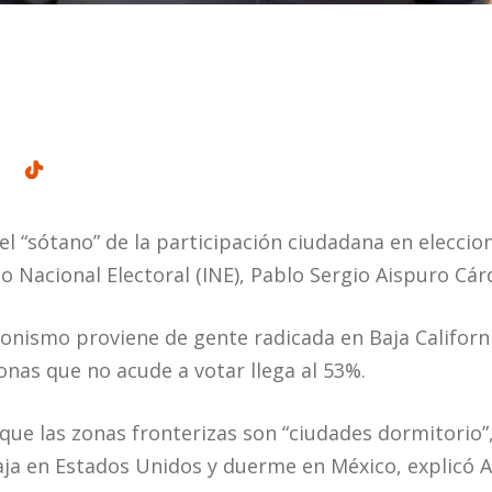
 el “sótano” de la participación ciudadana en eleccio
to Nacional Electoral (INE), Pablo Sergio Aispuro Cár
onismo proviene de gente radicada en Baja California
nas que no acude a votar llega al 53%.
que las zonas fronterizas son “ciudades dormitorio”,
ja en Estados Unidos y duerme en México, explicó A