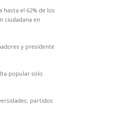
a hasta el 62% de los
ón ciudadana en
enadores y presidente
lta popular solo
versidades, partidos