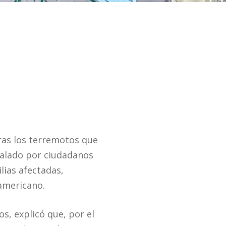
ras los terremotos que
stalado por ciudadanos
lias afectadas,
damericano.
s, explicó que, por el