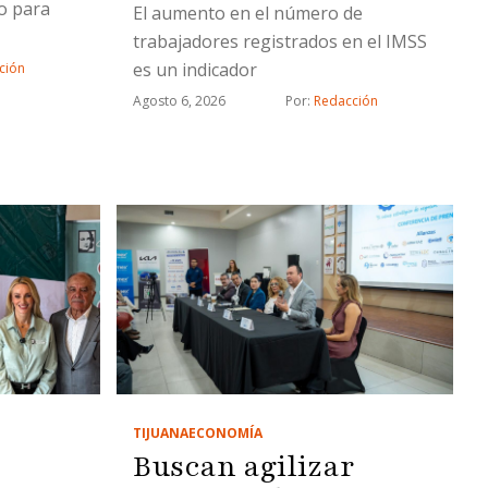
o para
El aumento en el número de
trabajadores registrados en el IMSS
es un indicador
ción
Agosto 6, 2026
Por: 
Redacción
TIJUANA
ECONOMÍA
Buscan agilizar