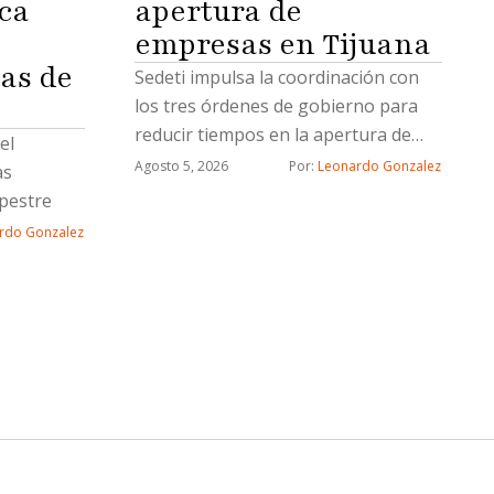
ca
apertura de
empresas en Tijuana
as de
Sedeti impulsa la coordinación con
los tres órdenes de gobierno para
reducir tiempos en la apertura de
el
nuevos negocios
Agosto 5, 2026
Por: 
Leonardo Gonzalez
as
pestre
rdo Gonzalez