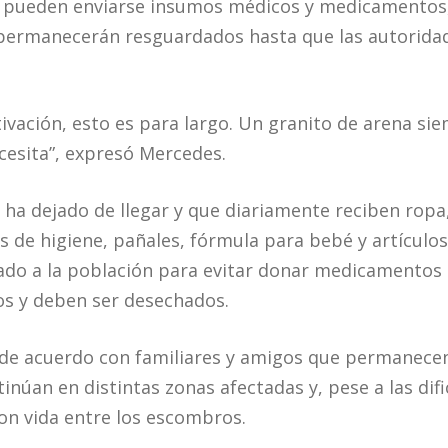
ueden enviarse insumos médicos y medicamentos, 
s permanecerán resguardados hasta que las autorida
ivación, esto es para largo. Un granito de arena s
esita”, expresó Mercedes.
 ha dejado de llegar y que diariamente reciben ropa
 de higiene, pañales, fórmula para bebé y artículos
ado a la población para evitar donar medicamentos 
os y deben ser desechados.
e acuerdo con familiares y amigos que permanecen 
inúan en distintas zonas afectadas y, pese a las dif
on vida entre los escombros.