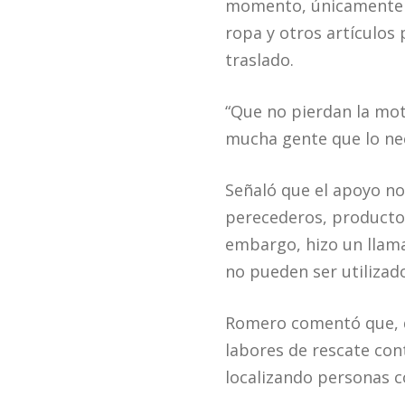
momento, únicamente p
ropa y otros artículo
traslado.
“Que no pierdan la mot
mucha gente que lo nec
Señaló que el apoyo no
perecederos, productos
embargo, hizo un llam
no pueden ser utilizad
Romero comentó que, d
labores de rescate cont
localizando personas c