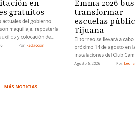
itación en
Emma 2026 bus
es gratuitos
transformar
escuelas públic
 actuales del gobierno
Tijuana
son maquillaje, repostería,
uxilios y colocación de
El torneo se llevará a cabo 
icas
26
Por: 
Redacción
próximo 14 de agosto en l
instalaciones del Club Cam
Agosto 6, 2026
Por: 
Leona
MÁS NOTICIAS