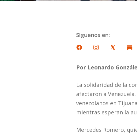
Síguenos en:
Por Leonardo Gonzál
La solidaridad de la c
afectaron a Venezuela. 
venezolanos en Tijuana
mientras esperan la au
Mercedes Romero, quien