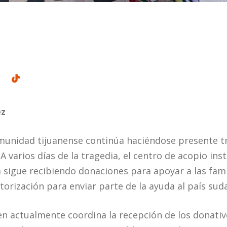
ez
omunidad tijuanense continúa haciéndose presente t
A varios días de la tragedia, el centro de acopio in
 sigue recibiendo donaciones para apoyar a las fami
torización para enviar parte de la ayuda al país su
 actualmente coordina la recepción de los donativo