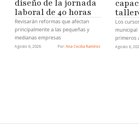
diseño de la jornada
capac
laboral de 40 horas
taller
Revisarán reformas que afectan
Los cursos
principalmente a las pequeñas y
municipal 
medianas empresas
primeros a
uñas acríl
Agosto 6, 2026
Por: 
Ana Cecilia Ramírez
Agosto 6, 20