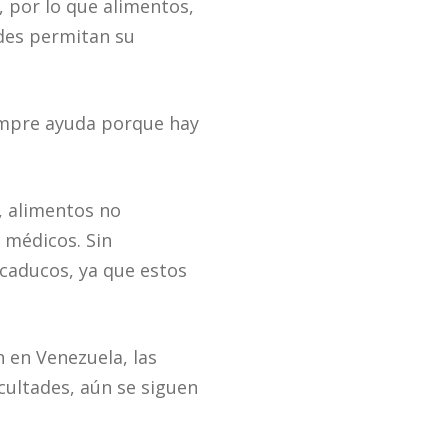
por lo que alimentos,
des permitan su
iempre ayuda porque hay
, alimentos no
 médicos. Sin
caducos, ya que estos
en Venezuela, las
icultades, aún se siguen