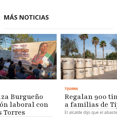
MÁS NOTICIAS
TIJUANA
Regalan 900 ti
za Burgueño
a familias de T
ión laboral con
s Torres
El alcalde dijo que el abas