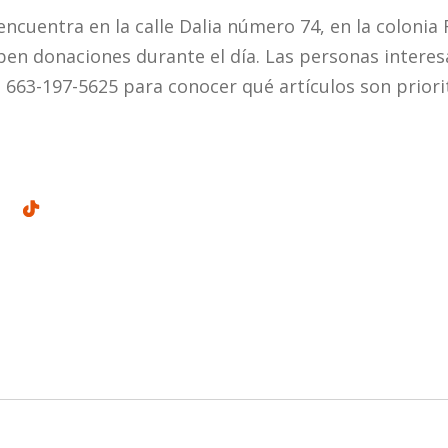
encuentra en la calle Dalia número 74, en la colonia F
ben donaciones durante el día. Las personas intere
663-197-5625 para conocer qué artículos son priorit