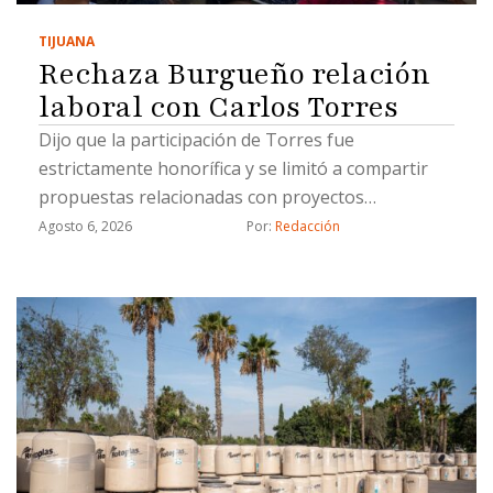
TIJUANA
Rechaza Burgueño relación
laboral con Carlos Torres
Dijo que la participación de Torres fue
estrictamente honorífica y se limitó a compartir
propuestas relacionadas con proyectos
estratégicos
Agosto 6, 2026
Por: 
Redacción