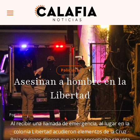
Policiaca
Asesinan a hombre en la
Libertad
Por: 
Redacción
Al recibir una llamada de emergencia, al lugar en la
colonia Libertad acudieron elementos de la Cruz
Roja, quienes dijeron que ya se encontraba sin vida