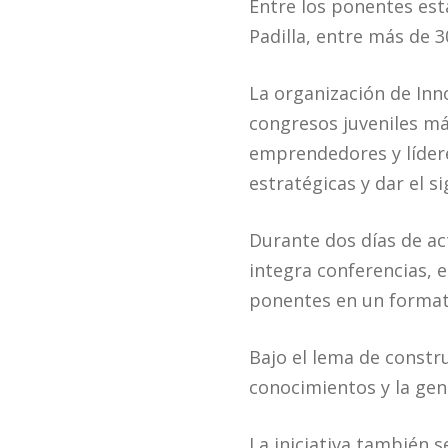
Entre los ponentes est
Padilla, entre más de 3
La organización de Inn
congresos juveniles má
emprendedores y líder
estratégicas y dar el s
Durante dos días de ac
integra conferencias, 
ponentes en un formato
Bajo el lema de constru
conocimientos y la gen
La iniciativa también s