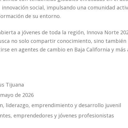
 innovación social, impulsando una comunidad activ
sformación de su entorno.
ierta a jóvenes de toda la región, Innova Norte 202
sca no solo compartir conocimiento, sino también 
irse en agentes de cambio en Baja California y más a
s Tijuana
e mayo de 2026
n, liderazgo, emprendimiento y desarrollo juvenil
antes, emprendedores y jóvenes profesionistas