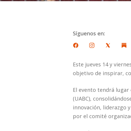
Síguenos en:
Este jueves 14 y vierne
objetivo de inspirar, c
El evento tendrá lugar
(UABC), consolidándos
innovación, liderazgo 
por el comité organiza