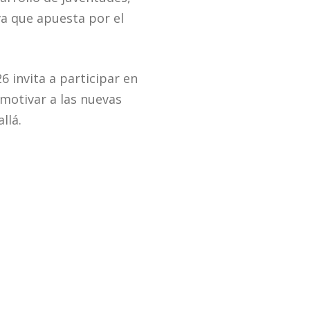
a que apuesta por el
6 invita a participar en
motivar a las nuevas
llá.