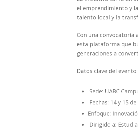
el emprendimiento y la
talento local y la tran
Con una convocatoria ab
esta plataforma que bu
generaciones a convert
Datos clave del evento
Sede: UABC Campu
Fechas: 14 y 15 d
Enfoque: Innovació
Dirigido a: Estudi