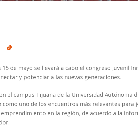
s 15 de mayo se llevará a cabo el congreso juvenil I
onectar y potenciar a las nuevas generaciones.
 en el campus Tijuana de la Universidad Autónoma de
e como uno de los encuentros más relevantes para j
y emprendimiento en la región, de acuerdo a la inf
dor.