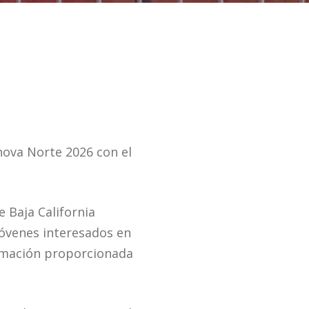
nnova Norte 2026 con el
 Baja California
óvenes interesados en
ormación proporcionada