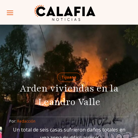
Tijuana
Arden viviendas en la
Leandro Valle
Por: 
Redacción
Un total de seis casas sufrieron daños totales en
una zona de difícil acceso