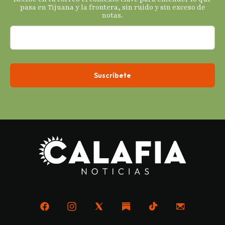
económicos.
pasa en Tijuana y la frontera, sin ruido y sin exceso de
notas.