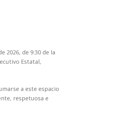
e 2026, de 9:30 de la
ecutivo Estatal,
sumarse a este espacio
ente, respetuosa e