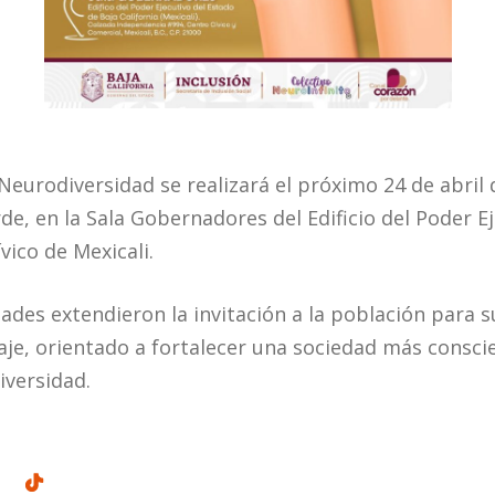
Neurodiversidad se realizará el próximo 24 de abril d
de, en la Sala Gobernadores del Edificio del Poder Ej
vico de Mexicali.
dades extendieron la invitación a la población para 
zaje, orientado a fortalecer una sociedad más consci
iversidad.