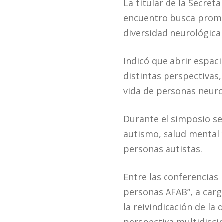
La titular de la Secret
encuentro busca promo
diversidad neurológica
Indicó que abrir espac
distintas perspectivas
vida de personas neur
Durante el simposio se
autismo, salud mental 
personas autistas.
Entre las conferencias
personas AFAB”, a carg
la reivindicación de la
perspectiva multidisci