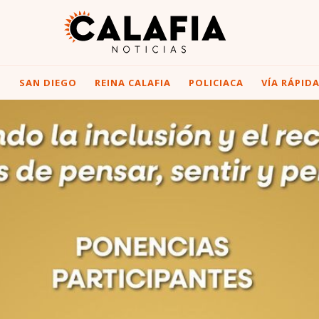
I
SAN DIEGO
REINA CALAFIA
POLICIACA
VÍA RÁPID