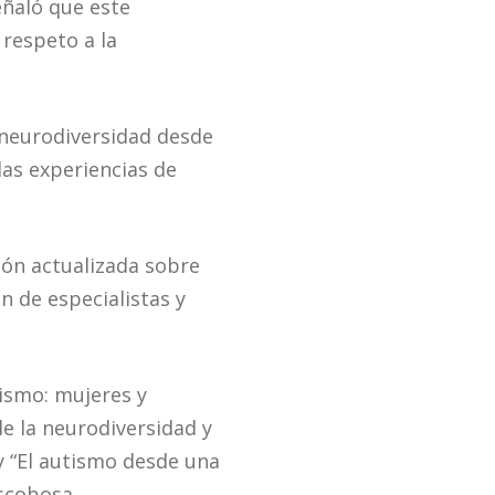
eñaló que este
respeto a la
 neurodiversidad desde
las experiencias de
ión actualizada sobre
n de especialistas y
tismo: mujeres y
e la neurodiversidad y
 y “El autismo desde una
Escobosa.