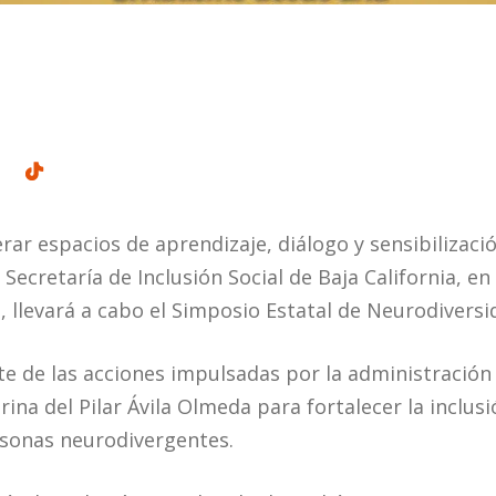
rar espacios de aprendizaje, diálogo y sensibilizaci
a Secretaría de Inclusión Social de Baja California, e
, llevará a cabo el Simposio Estatal de Neurodiversi
te de las acciones impulsadas por la administración
na del Pilar Ávila Olmeda para fortalecer la inclusión
rsonas neurodivergentes.