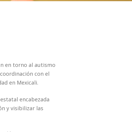
ón en torno al autismo
n coordinación con el
dad en Mexicali.
 estatal encabezada
 y visibilizar las