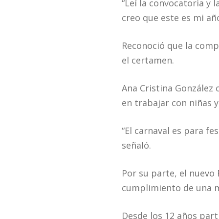
“Leí la convocatoria y 
creo que este es mi año
Reconoció que la compe
el certamen.
Ana Cristina González c
en trabajar con niñas y
“El carnaval es para fe
señaló.
Por su parte, el nuevo
cumplimiento de una m
Desde los 12 años par