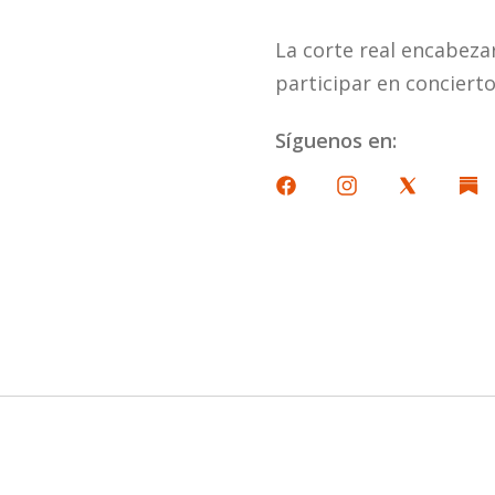
La corte real encabez
participar en concierto
Síguenos en: