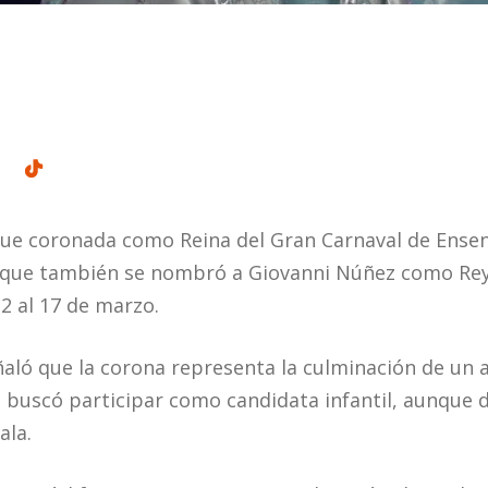
fue coronada como Reina del Gran Carnaval de Ensen
a que también se nombró a Giovanni Núñez como Rey 
2 al 17 de marzo.
ñaló que la corona representa la culminación de un a
z buscó participar como candidata infantil, aunque 
ala.