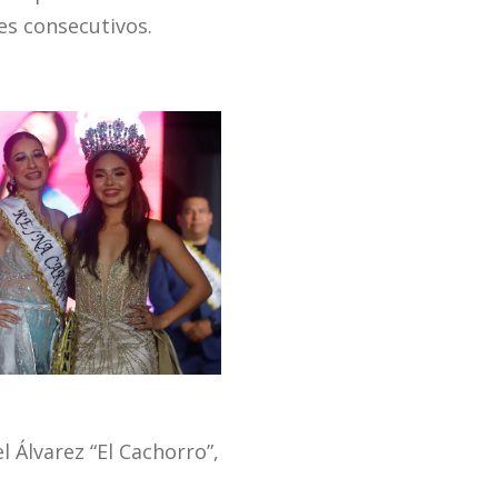
s consecutivos.
 Álvarez “El Cachorro”,