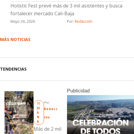
Holistic Fest prevé más de 3 mil asistentes y busca
fortalecer mercado Cali-Baja
Mayo 26, 2026
Por: 
Redacción
MÁS NOTICIAS
TENDENCIAS
Publicidad
Por: 
TI
JU
Redacc
A
N
ión
A
Más de 2 mil