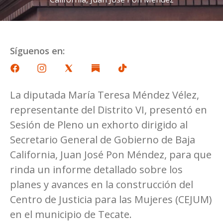
Síguenos en:
La diputada María Teresa Méndez Vélez,
representante del Distrito VI, presentó en
Sesión de Pleno un exhorto dirigido al
Secretario General de Gobierno de Baja
California, Juan José Pon Méndez, para que
rinda un informe detallado sobre los
planes y avances en la construcción del
Centro de Justicia para las Mujeres (CEJUM)
en el municipio de Tecate.