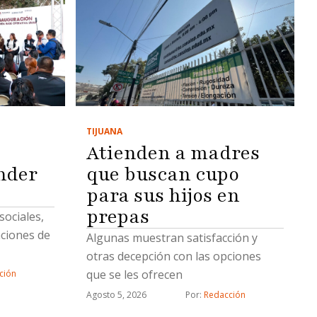
TIJUANA
Atienden a madres
nder
que buscan cupo
para sus hijos en
prepas
ociales,
aciones de
Algunas muestran satisfacción y
otras decepción con las opciones
que se les ofrecen
ción
Agosto 5, 2026
Por: 
Redacción