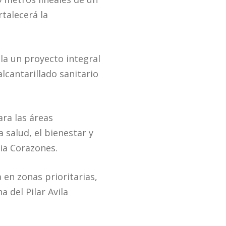
talecerá la
lla un proyecto integral
lcantarillado sanitario
ra las áreas
 salud, el bienestar y
gia Corazones.
 en zonas prioritarias,
 del Pilar Avila