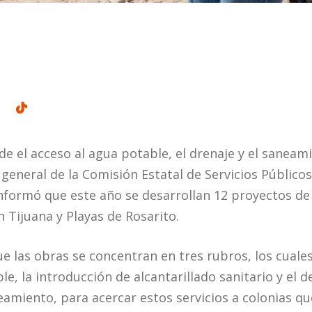
 el acceso al agua potable, el drenaje y el saneam
 general de la Comisión Estatal de Servicios Públicos
nformó que este año se desarrollan 12 proyectos de
n Tijuana y Playas de Rosarito.
ue las obras se concentran en tres rubros, los cuale
e, la introducción de alcantarillado sanitario y el d
amiento, para acercar estos servicios a colonias qu