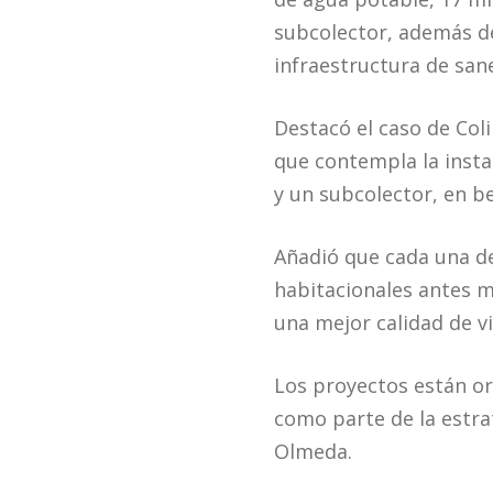
subcolector, además de
infraestructura de san
Destacó el caso de Coli
que contempla la instal
y un subcolector, en be
Añadió que cada una d
habitacionales antes me
una mejor calidad de vi
Los proyectos están or
como parte de la estra
Olmeda.