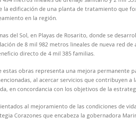
 la edificación de una planta de tratamiento que for
eamiento en la región.
nas del Sol, en Playas de Rosarito, donde se desarro
ación de 8 mil 982 metros lineales de nueva red de a
neficio directo de 4 mil 385 familias.
e estas obras representa una mejora permanente pa
ncionadas, al acercar servicios que contribuyen a la
da, en concordancia con los objetivos de la estrate
ientados al mejoramiento de las condiciones de vida
tegia Corazones que encabeza la gobernadora Marina