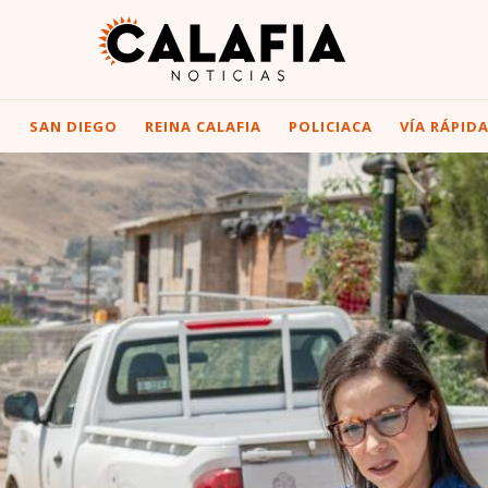
I
SAN DIEGO
REINA CALAFIA
POLICIACA
VÍA RÁPID