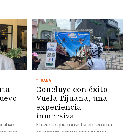
TIJUANA
ria
Concluye con éxito
uevo
Vuela Tijuana, una
experiencia
inmersiva
ucativo
El evento que consistía en recorrer