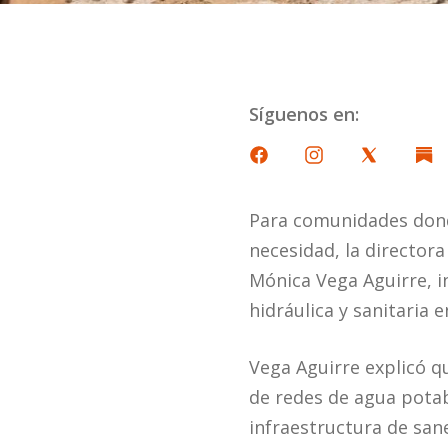
Síguenos en:
Para comunidades donde
necesidad, la directora
Mónica Vega Aguirre, i
hidráulica y sanitaria e
Vega Aguirre explicó q
de redes de agua potabl
infraestructura de sane