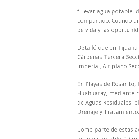
“Llevar agua potable, 
compartido. Cuando una
de vida y las oportunid
Detalló que en Tijuana 
Cárdenas Tercera Secci
Imperial, Altiplano Sec
En Playas de Rosarito, 
Huahuatay, mediante r
de Aguas Residuales, e
Drenaje y Tratamiento
Como parte de estas ac
de agua potable, 17 mil