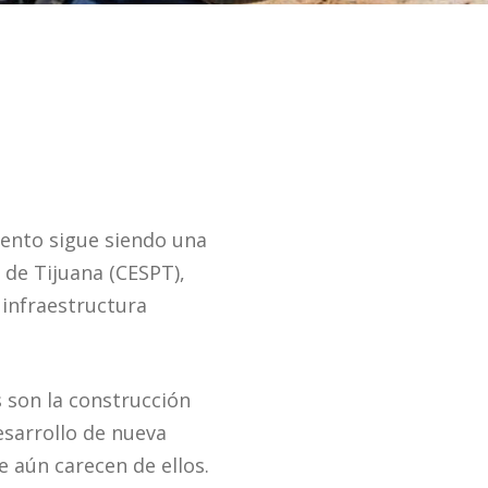
iento sigue siendo una
 de Tijuana (CESPT),
 infraestructura
s son la construcción
esarrollo de nueva
e aún carecen de ellos.