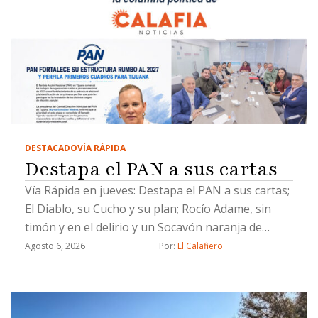
DESTACADO
VÍA RÁPIDA
Destapa el PAN a sus cartas
Vía Rápida en jueves: Destapa el PAN a sus cartas;
El Diablo, su Cucho y su plan; Rocío Adame, sin
timón y en el delirio y un Socavón naranja de
Chicali
Agosto 6, 2026
Por: 
El Calafiero