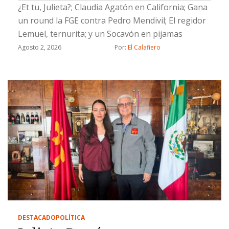
¿Et tu, Julieta?; Claudia Agatón en California; Gana
un round la FGE contra Pedro Mendivil; El regidor
Lemuel, ternurita; y un Socavón en pijamas
Agosto 2, 2026
Por: 
El Calafiero
DESTACADO
POLÍTICA