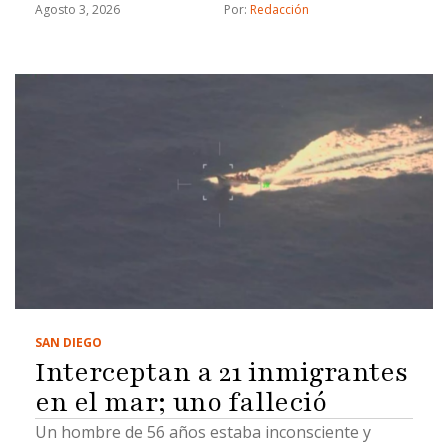
Agosto 3, 2026
Por: 
Redacción
SAN DIEGO
Interceptan a 21 inmigrantes
en el mar; uno falleció
Un hombre de 56 años estaba inconsciente y