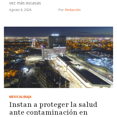
vez más escasas
Agosto 6, 2026
Por: 
Redacción
MEXICALI
BAJA
Instan a proteger la salud
ante contaminación en