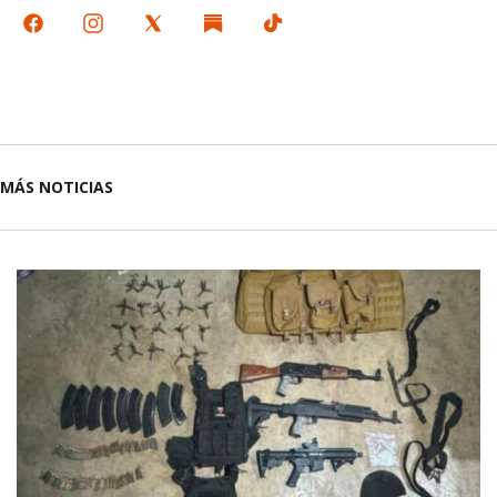
MÁS NOTICIAS