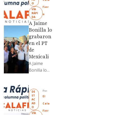
O
positiva; uno
fier
VÍA 
fue
RÁPI
o
DA
revendido
A Jaime
329% por
Bonilla lo
encima …
grabaron
en el PT
de
Mexicali
A Jaime
Bonilla lo
grabaron en
el PT de
Mexicali;
Por: 
DE
ST
Llamadme
El 
AC
Ruffo
AD
Cala
O
“Mandela”;
fier
VÍA 